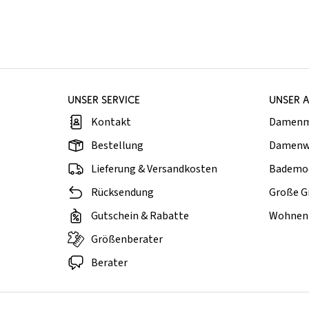
UNSER SERVICE
UNSER 
Kontakt
Damen
Bestellung
Damenw
Lieferung & Versandkosten
Bademo
Rücksendung
Große G
Gutschein & Rabatte
Wohnen 
Größenberater
Berater