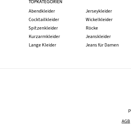
TOPKATEGORIEN
Abendkleider
Jerseykleider
Cocktailkleider
Wickelkleider
Spitzenkleider
Röcke
Kurzarmkleider
Jeanskleider
Lange Kleider
Jeans für Damen
P
AGB