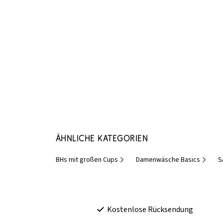
Ähnliche Kategorien
BHs mit großen Cups
Damenwäsche Basics
S
Kostenlose Rücksendung