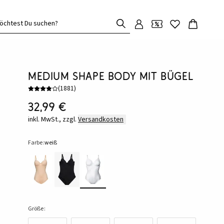
öchtest Du suchen?
Medium Shape Body mit Bügel
(
1881
)
32,99 €
inkl. MwSt., zzgl.
Versandkosten
Farbe:
weiß
Größe: