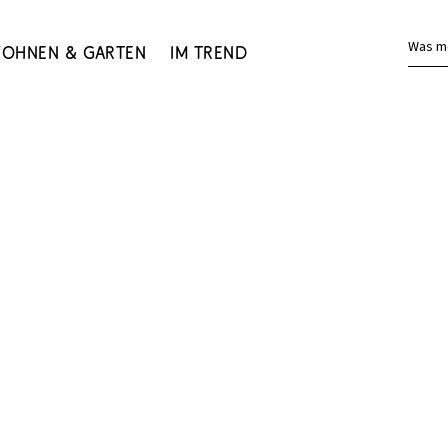
Was m
ohnen & Garten
Im Trend