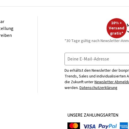
ar
10% +
M
tellung
Versand
gratis*
reiben
*30 Tage gültig nach Newsletter-Anm
Deine E-Mail-Adresse
Du erhältst den Newsletter der bonpr
Trends, Sales und individualisierten 
die Zukunft unter
Newsletter Abmeldu
werden.
Datenschutzerklärung
UNSERE ZAHLUNGSARTEN