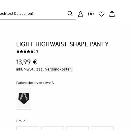
öchtest Du suchen?
Light Highwaist Shape Panty
(
7
)
13,99 €
inkl. MwSt., zzgl.
Versandkosten
Farbe:
schwarz/wollweiß
Größe: