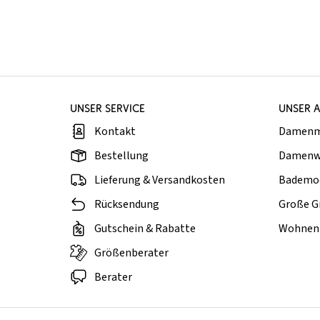
UNSER SERVICE
UNSER 
Kontakt
Damen
Bestellung
Damenw
Lieferung & Versandkosten
Bademo
Rücksendung
Große G
Gutschein & Rabatte
Wohnen 
Größenberater
Berater