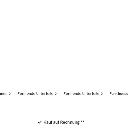
amen
Formende Unterteile
Formende Unterteile
Funktions
Kauf auf Rechnung **