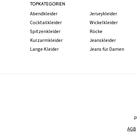
TOPKATEGORIEN
Abendkleider
Jerseykleider
Cocktailkleider
Wickelkleider
Spitzenkleider
Röcke
Kurzarmkleider
Jeanskleider
Lange Kleider
Jeans für Damen
P
AGB