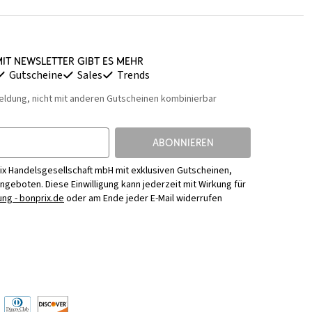
it Newsletter gibt es mehr
Gutscheine
Sales
Trends
eldung, nicht mit anderen Gutscheinen kombinierbar
ABONNIEREN
ix Handelsgesellschaft mbH mit exklusiven Gutscheinen,
Angeboten. Diese Einwilligung kann jederzeit mit Wirkung für
ng - bonprix.de
oder am Ende jeder E-Mail widerrufen