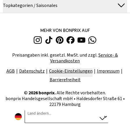
Topkategorien / Saisonales
MEHR VON BONPRIX AUF
Preisangaben inkl. gesetzl. MwSt. und zzgl.
Service- &
Versandkosten
AGB
Datenschutz
Cookie-Einstellungen
Impressum
Barrierefreiheit
©
2026
bonprix.
Alle Rechte vorbehalten.
bonprix Handelsgesellschaft mbH
•
Haldesdorfer Straße 61 •
22179 Hamburg
Land ändern...