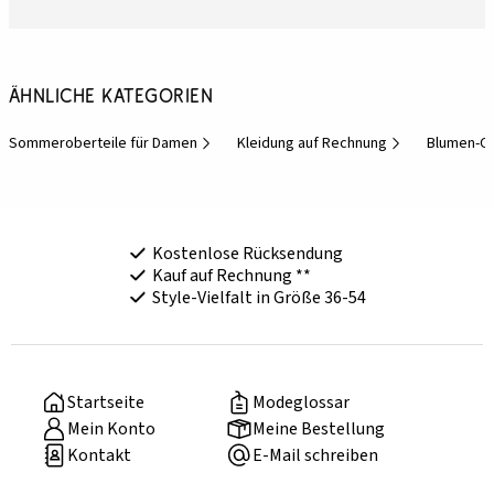
Ähnliche Kategorien
Sommeroberteile für Damen
Kleidung auf Rechnung
Blumen-Ob
Kostenlose Rücksendung
Kauf auf Rechnung **
Style-Vielfalt in Größe 36-54
Startseite
Modeglossar
Mein Konto
Meine Bestellung
Kontakt
E-Mail schreiben