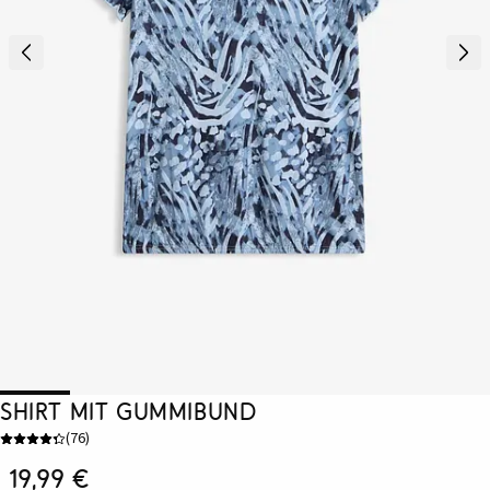
Shirt mit Gummibund
(
76
)
19,99 €