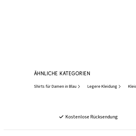
Ähnliche Kategorien
Shirts für Damen in Blau
Legere Kleidung
Klei
Kostenlose Rücksendung