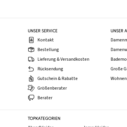
UNSER SERVICE
UNSER 
Kontakt
Damen
Bestellung
Damenw
Lieferung & Versandkosten
Bademo
Rücksendung
Große G
Gutschein & Rabatte
Wohnen 
Größenberater
Berater
TOPKATEGORIEN