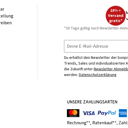
ar
10% +
M
tellung
Versand
gratis*
reiben
*30 Tage gültig nach Newsletter-Anm
Deine E-Mail-Adresse
Du erhältst den Newsletter der bonpr
Trends, Sales und individualisierten 
die Zukunft unter
Newsletter Abmeldu
werden.
Datenschutzerklärung
UNSERE ZAHLUNGSARTEN
Rechnung**
,
Ratenkauf**
,
Zahl