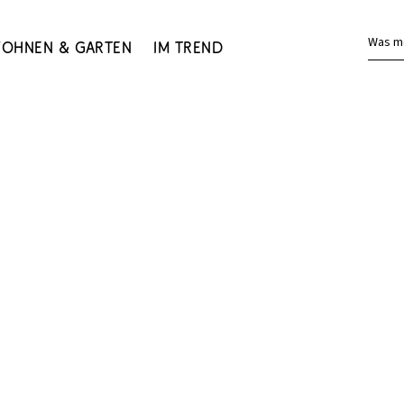
Was m
ohnen & Garten
Im Trend