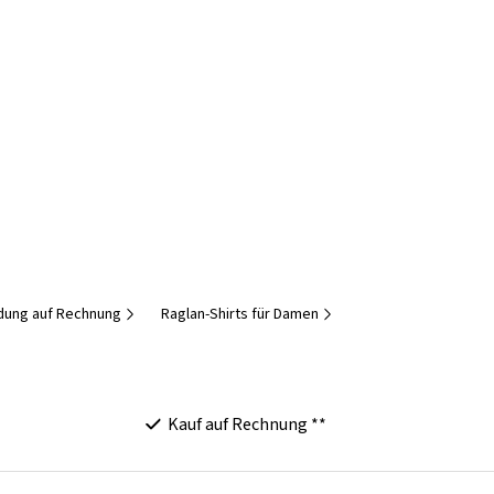
dung auf Rechnung
Raglan-Shirts für Damen
Kauf auf Rechnung **