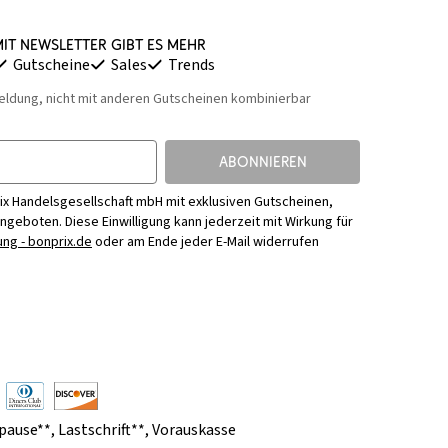
it Newsletter gibt es mehr
Gutscheine
Sales
Trends
eldung, nicht mit anderen Gutscheinen kombinierbar
ABONNIEREN
ix Handelsgesellschaft mbH mit exklusiven Gutscheinen,
Angeboten. Diese Einwilligung kann jederzeit mit Wirkung für
ng - bonprix.de
oder am Ende jeder E-Mail widerrufen
pause**
,
Lastschrift**
,
Vorauskasse