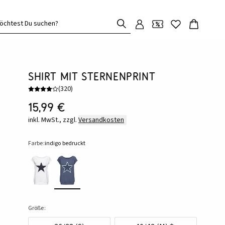
öchtest Du suchen?
Shirt mit Sternenprint
(
320
)
15,99 €
inkl. MwSt., zzgl.
Versandkosten
Farbe:
indigo bedruckt
Größe: