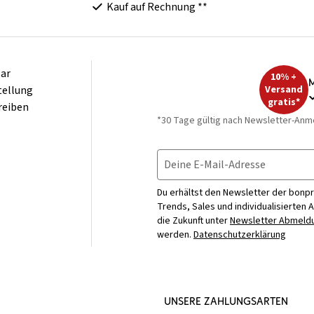
Kauf auf Rechnung **
ar
10% +
M
tellung
Versand
gratis*
reiben
*30 Tage gültig nach Newsletter-Anm
Deine E-Mail-Adresse
Du erhältst den Newsletter der bonpr
Trends, Sales und individualisierten 
die Zukunft unter
Newsletter Abmeldu
werden.
Datenschutzerklärung
UNSERE ZAHLUNGSARTEN