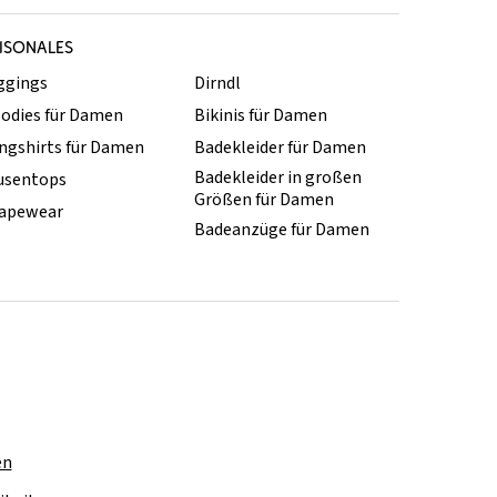
ISONALES
ggings
Dirndl
odies für Damen
Bikinis für Damen
ngshirts für Damen
Badekleider für Damen
Badekleider in großen
usentops
Größen für Damen
apewear
Badeanzüge für Damen
en