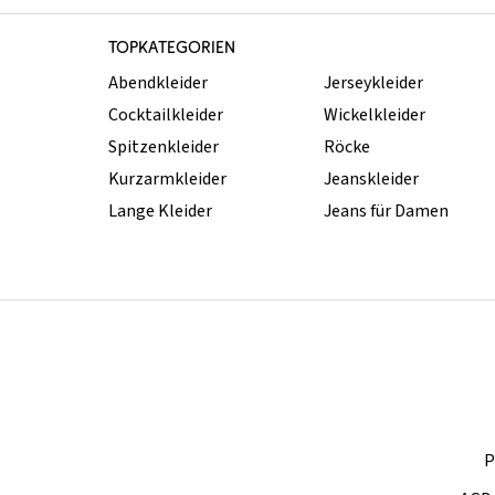
TOPKATEGORIEN
Abendkleider
Jerseykleider
Cocktailkleider
Wickelkleider
Spitzenkleider
Röcke
Kurzarmkleider
Jeanskleider
Lange Kleider
Jeans für Damen
P