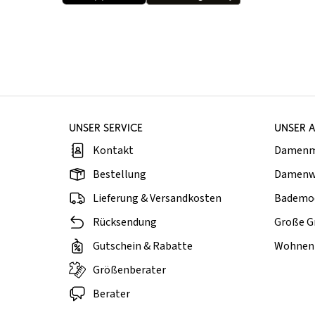
UNSER SERVICE
UNSER 
Kontakt
Damen
Bestellung
Damenw
Lieferung & Versandkosten
Bademo
Rücksendung
Große G
Gutschein & Rabatte
Wohnen 
Größenberater
Berater