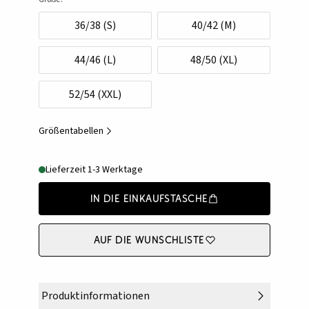
36/38 (S)
40/42 (M)
44/46 (L)
48/50 (XL)
52/54 (XXL)
Größentabellen
Lieferzeit 1-3 Werktage
In die Einkaufstasche
Auf die Wunschliste
Produktinformationen