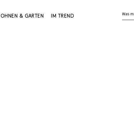
Was m
ohnen & Garten
Im Trend