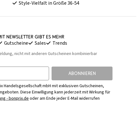
Style-Vielfalt in Größe 36-54
it Newsletter gibt es mehr
Gutscheine
Sales
Trends
eldung, nicht mit anderen Gutscheinen kombinierbar
ABONNIEREN
ix Handelsgesellschaft mbH mit exklusiven Gutscheinen,
Angeboten. Diese Einwilligung kann jederzeit mit Wirkung für
ng - bonprix.de
oder am Ende jeder E-Mail widerrufen