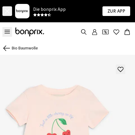
Die bonprix App
Zur App
Bio Baumwolle