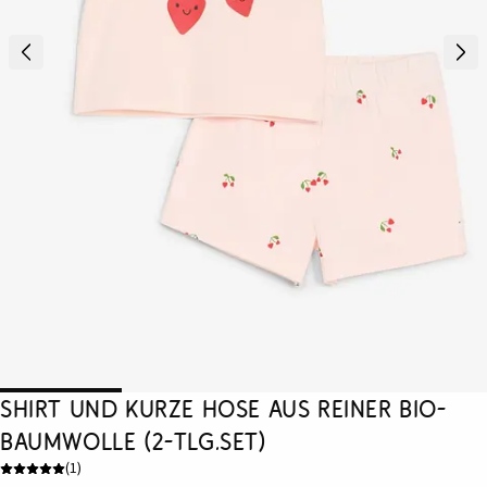
Shirt und kurze Hose aus reiner Bio-
Baumwolle (2-tlg.Set)
(
1
)