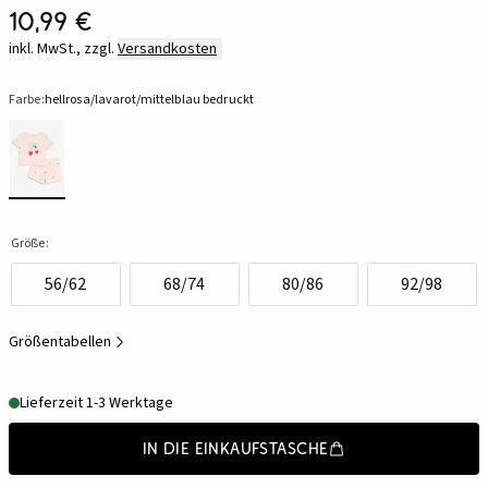
10,99 €
inkl. MwSt., zzgl.
Versandkosten
Farbe:
hellrosa/lavarot/mittelblau bedruckt
Größe:
56/62
68/74
80/86
92/98
Größentabellen
Lieferzeit 1-3 Werktage
In die Einkaufstasche