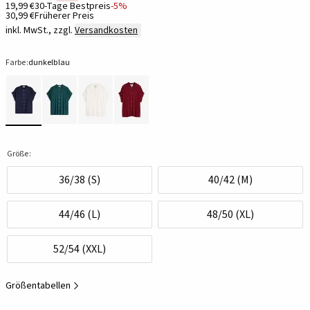
19,99 €
30-Tage Bestpreis
-5%
30,99 €
Früherer Preis
inkl. MwSt., zzgl.
Versandkosten
Farbe:
dunkelblau
Größe:
36/38 (S)
40/42 (M)
44/46 (L)
48/50 (XL)
52/54 (XXL)
Größentabellen