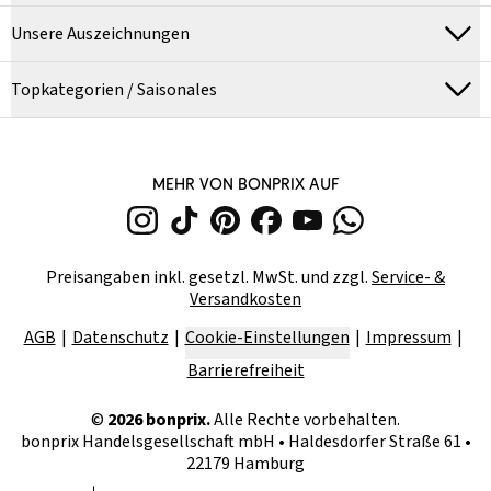
Unsere Auszeichnungen
Topkategorien / Saisonales
MEHR VON BONPRIX AUF
Preisangaben inkl. gesetzl. MwSt. und zzgl.
Service- &
Versandkosten
AGB
Datenschutz
Cookie-Einstellungen
Impressum
Barrierefreiheit
©
2026
bonprix.
Alle Rechte vorbehalten.
bonprix Handelsgesellschaft mbH
•
Haldesdorfer Straße 61 •
22179 Hamburg