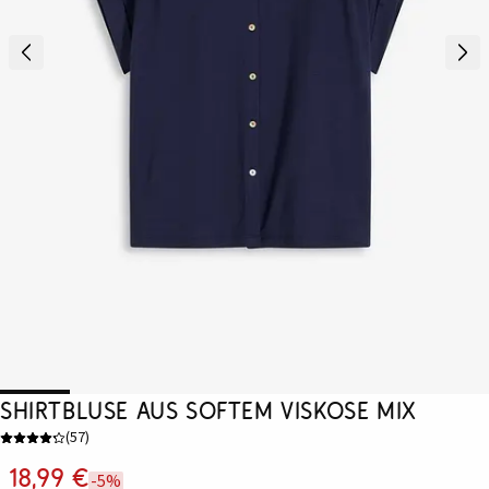
Shirtbluse aus softem Viskose Mix
(
57
)
18,99 €
-5%