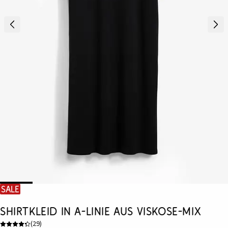
SALE
Shirtkleid in A-Linie aus Viskose-Mix
(
29
)