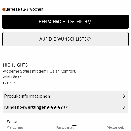
Lieferzeit 2-3 Wochen
Benachrichtige mich
Auf die Wunschliste
Highlights
Moderne Styles mit dem Plus an Komfort.
Mini-Länge
A-Linie
Produktinformationen
Kundenbewertungen
(29)
Weite
Viel zu eng
Passt genau
Viel zu weit