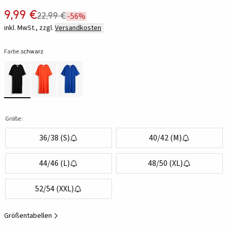
9,99 €
22,99 €
-56%
inkl. MwSt., zzgl.
Versandkosten
Farbe:
schwarz
Größe:
36/38 (S)
40/42 (M)
44/46 (L)
48/50 (XL)
52/54 (XXL)
Größentabellen