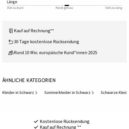
Länge
Viel zu kurz
Passt genau
Viel zu lang
Kauf auf Rechnung**
30 Tage kostenlose Rücksendung
Rund 10 Mio. europäische Kund*innen 2025
Ähnliche Kategorien
Kleider in Schwarz
Sommerkleider in Schwarz
Schwarze Kleid
Kostenlose Rücksendung
Kauf auf Rechnung **