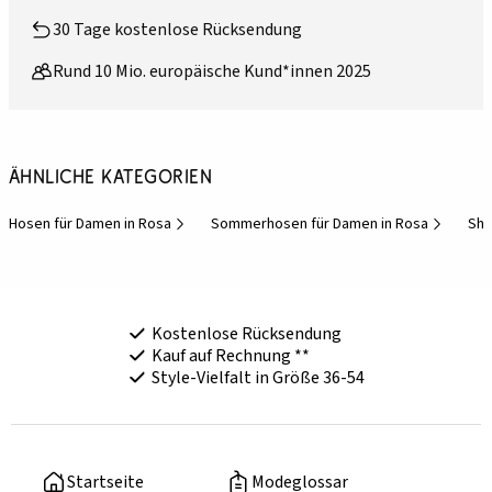
30 Tage kostenlose Rücksendung
Rund 10 Mio. europäische Kund*innen 2025
Ähnliche Kategorien
Hosen für Damen in Rosa
Sommerhosen für Damen in Rosa
Sho
Kostenlose Rücksendung
Kauf auf Rechnung **
Style-Vielfalt in Größe 36-54
Startseite
Modeglossar