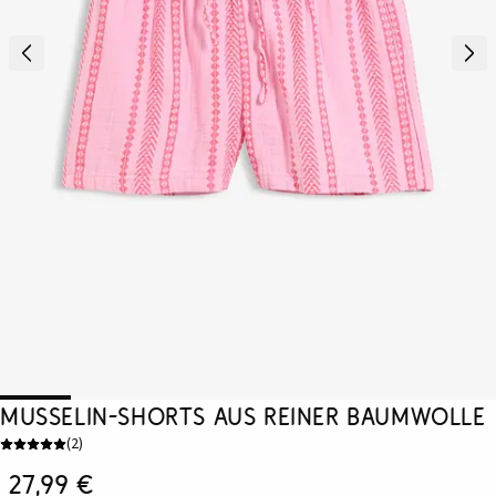
Musselin-Shorts aus reiner Baumwolle
(
2
)
27,99 €