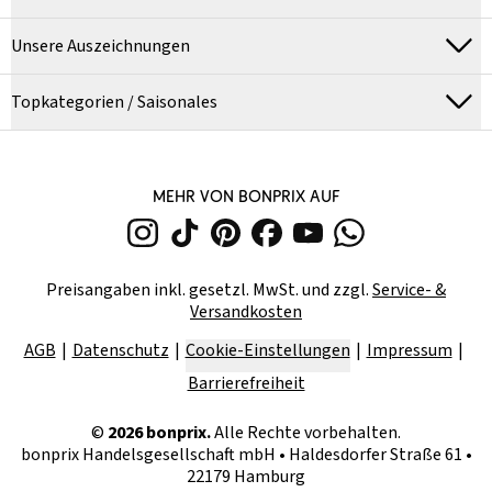
Unsere Auszeichnungen
Topkategorien / Saisonales
MEHR VON BONPRIX AUF
Preisangaben inkl. gesetzl. MwSt. und zzgl.
Service- &
Versandkosten
AGB
Datenschutz
Cookie-Einstellungen
Impressum
Barrierefreiheit
©
2026
bonprix.
Alle Rechte vorbehalten.
bonprix Handelsgesellschaft mbH
•
Haldesdorfer Straße 61 •
22179 Hamburg