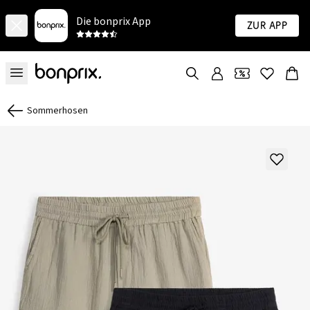
Die bonprix App
Zur App
Sommerhosen