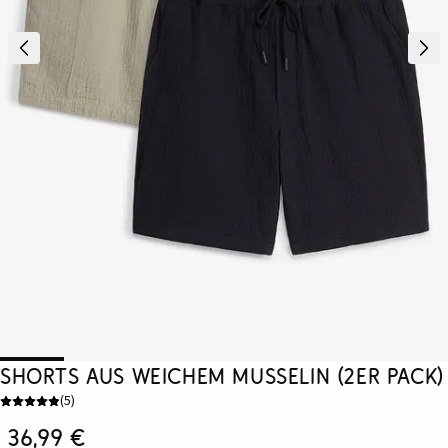
Shorts aus weichem Musselin (2er Pack)
(
5
)
36,99 €