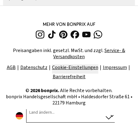
MEHR VON BONPRIX AUF
Preisangaben inkl. gesetzl. MwSt. und zzgl.
Service- &
Versandkosten
AGB
Datenschutz
Cookie-Einstellungen
Impressum
Barrierefreiheit
©
2026
bonprix.
Alle Rechte vorbehalten.
bonprix Handelsgesellschaft mbH
•
Haldesdorfer Straße 61 •
22179 Hamburg
Land ändern...