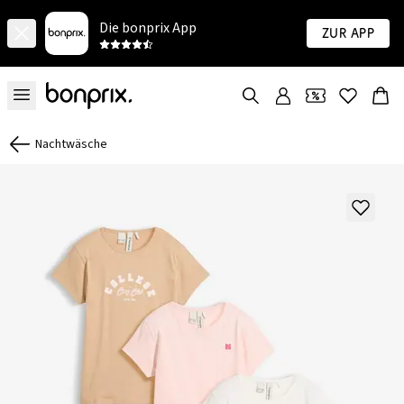
Die bonprix App
Zur App
Nachtwäsche