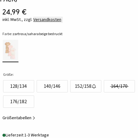
24,99 €
inkl. MwSt., zzgl.
Versandkosten
Farbe:
zartrosa/saharabeige bedruckt
Größe:
128/134
140/146
152/158
164/170
176/182
Größentabellen
Lieferzeit 1-3 Werktage