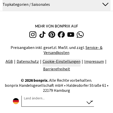
Topkategorien / Saisonales
MEHR VON BONPRIX AUF
Preisangaben inkl. gesetzl. MwSt. und zzgl.
Service- &
Versandkosten
AGB
Datenschutz
Cookie-Einstellungen
Impressum
Barrierefreiheit
©
2026
bonprix.
Alle Rechte vorbehalten.
bonprix Handelsgesellschaft mbH
•
Haldesdorfer Straße 61 •
22179 Hamburg
Land ändern...