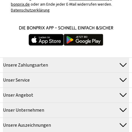
bonprix.de
oder am Ende jeder E-Mail widerrufen werden.
Datenschutzerklärung
DIE BONPRIX APP – SCHNELL, EINFACH &SICHER
Unsere Zahlungsarten
Unser Service
Unser Angebot
Unser Unternehmen
Unsere Auszeichnungen