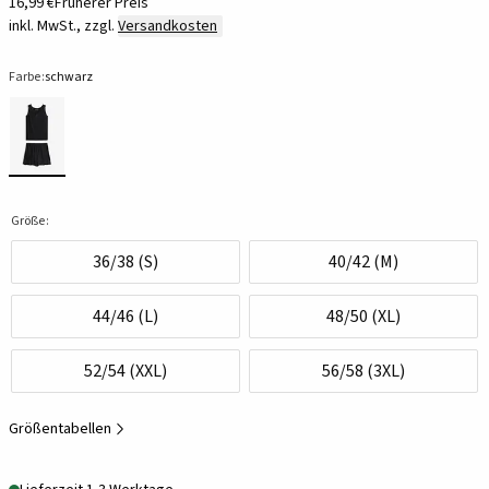
16,99 €
Früherer Preis
inkl. MwSt., zzgl.
Versandkosten
Farbe:
schwarz
Größe:
36/38 (S)
40/42 (M)
44/46 (L)
48/50 (XL)
52/54 (XXL)
56/58 (3XL)
Größentabellen