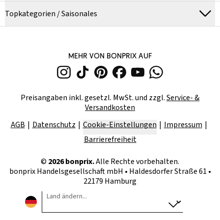
Topkategorien / Saisonales
MEHR VON BONPRIX AUF
Preisangaben inkl. gesetzl. MwSt. und zzgl.
Service- &
Versandkosten
AGB
Datenschutz
Cookie-Einstellungen
Impressum
Barrierefreiheit
©
2026
bonprix.
Alle Rechte vorbehalten.
bonprix Handelsgesellschaft mbH
•
Haldesdorfer Straße 61 •
22179 Hamburg
Land ändern...