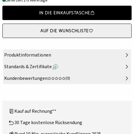
Lieferzeit 1-3 Werktage
In die Einkaufstasche
Auf die Wunschliste
Produktinformationen
Standards & Zertifikate
Kundenbewertungen
(0)
Kauf auf Rechnung**
30 Tage kostenlose Rücksendung