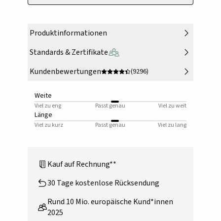
Produktinformationen
Standards & Zertifikate
Kundenbewertungen
(9296)
Weite
Viel zu eng
Passt genau
Viel zu weit
Länge
Viel zu kurz
Passt genau
Viel zu lang
Kauf auf Rechnung**
30 Tage kostenlose Rücksendung
Rund 10 Mio. europäische Kund*innen
2025