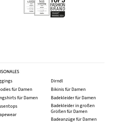
ISONALES
ggings
Dirndl
odies für Damen
Bikinis für Damen
ngshirts für Damen
Badekleider für Damen
Badekleider in großen
usentops
Größen für Damen
apewear
Badeanzüge für Damen