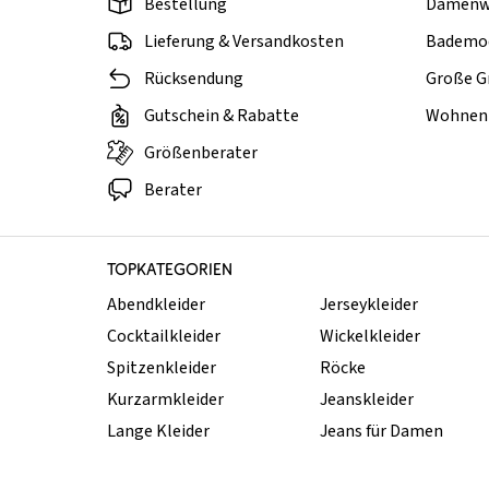
Bestellung
Damenw
Lieferung & Versandkosten
Bademo
Rücksendung
Große G
Gutschein & Rabatte
Wohnen 
Größenberater
Berater
TOPKATEGORIEN
Abendkleider
Jerseykleider
Cocktailkleider
Wickelkleider
Spitzenkleider
Röcke
Kurzarmkleider
Jeanskleider
Lange Kleider
Jeans für Damen