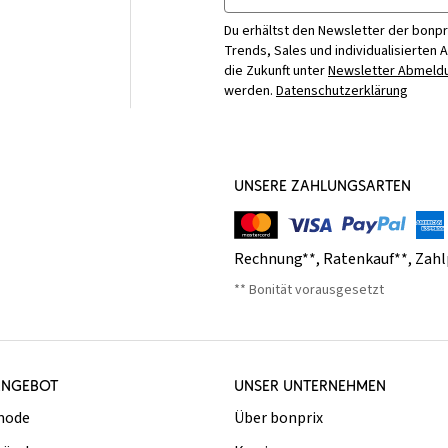
Du erhältst den Newsletter der bonpr
Trends, Sales und individualisierten 
die Zukunft unter
Newsletter Abmeldu
werden.
Datenschutzerklärung
UNSERE ZAHLUNGSARTEN
Rechnung**
,
Ratenkauf**
,
Zahl
** Bonität vorausgesetzt
ANGEBOT
UNSER UNTERNEHMEN
mode
Über bonprix