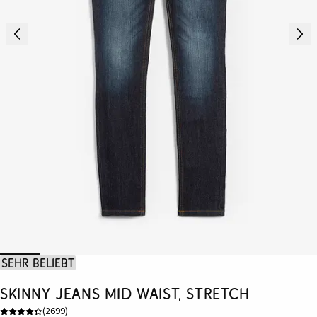
Sehr beliebt
Skinny Jeans Mid Waist, Stretch
(
2699
)