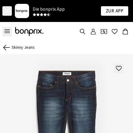
Die bonprix App
Zur App
Skinny Jeans