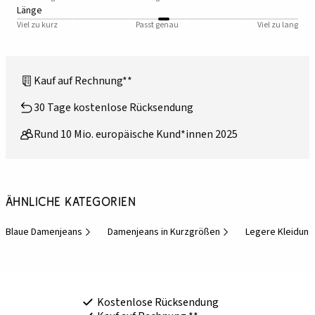
Länge
Viel zu kurz
Passt genau
Viel zu lang
Kauf auf Rechnung**
30 Tage kostenlose Rücksendung
Rund 10 Mio. europäische Kund*innen 2025
Ähnliche Kategorien
Blaue Damenjeans
Damenjeans in Kurzgrößen
Legere Kleidung
Kostenlose Rücksendung