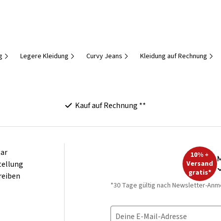
g
Legere Kleidung
Curvy Jeans
Kleidung auf Rechnung
Kauf auf Rechnung **
ar
10% +
M
tellung
Versand
gratis*
reiben
*30 Tage gültig nach Newsletter-Anm
Deine E-Mail-Adresse