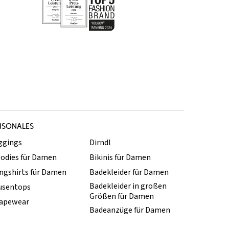
ISONALES
ggings
Dirndl
odies für Damen
Bikinis für Damen
ngshirts für Damen
Badekleider für Damen
Badekleider in großen
usentops
Größen für Damen
apewear
Badeanzüge für Damen