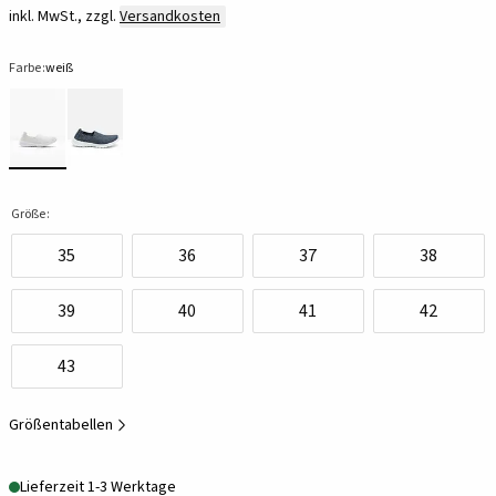
inkl. MwSt., zzgl.
Versandkosten
Farbe:
weiß
Größe:
35
36
37
38
39
40
41
42
43
Größentabellen
Lieferzeit 1-3 Werktage