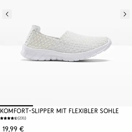
Komfort-Slipper mit flexibler Sohle
(
231
)
19,99 €