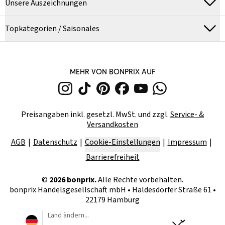
Unsere Auszeichnungen
Topkategorien / Saisonales
MEHR VON BONPRIX AUF
Preisangaben inkl. gesetzl. MwSt. und zzgl.
Service- &
Versandkosten
AGB
Datenschutz
Cookie-Einstellungen
Impressum
Barrierefreiheit
©
2026
bonprix.
Alle Rechte vorbehalten.
bonprix Handelsgesellschaft mbH
•
Haldesdorfer Straße 61 •
22179 Hamburg
Land ändern...