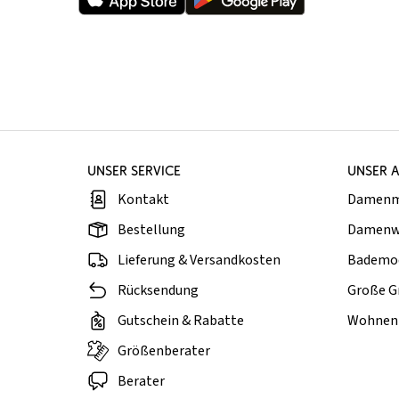
UNSER SERVICE
UNSER 
Kontakt
Damen
Bestellung
Damenw
Lieferung & Versandkosten
Bademo
Rücksendung
Große G
Gutschein & Rabatte
Wohnen 
Größenberater
Berater