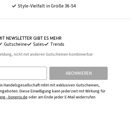
Style-Vielfalt in Größe 36-54
it Newsletter gibt es mehr
Gutscheine
Sales
Trends
eldung, nicht mit anderen Gutscheinen kombinierbar
ABONNIEREN
ix Handelsgesellschaft mbH mit exklusiven Gutscheinen,
Angeboten. Diese Einwilligung kann jederzeit mit Wirkung für
ng - bonprix.de
oder am Ende jeder E-Mail widerrufen