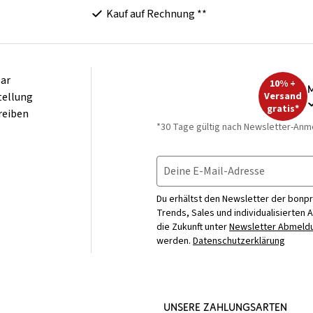
Kauf auf Rechnung **
ar
10% +
M
tellung
Versand
gratis*
reiben
*30 Tage gültig nach Newsletter-Anm
Deine E-Mail-Adresse
Du erhältst den Newsletter der bonpr
Trends, Sales und individualisierten 
die Zukunft unter
Newsletter Abmeldu
werden.
Datenschutzerklärung
UNSERE ZAHLUNGSARTEN