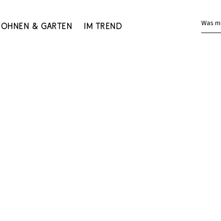
Was m
ohnen & Garten
Im Trend