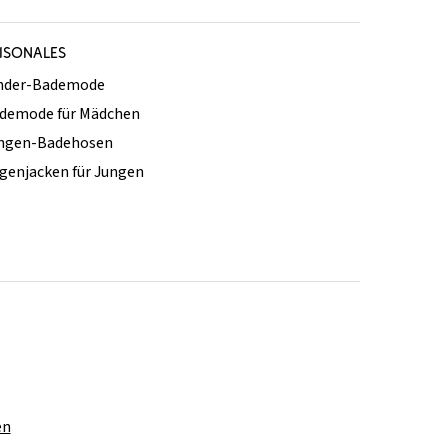
ISONALES
nder-Bademode
demode für Mädchen
ngen-Badehosen
genjacken für Jungen
en