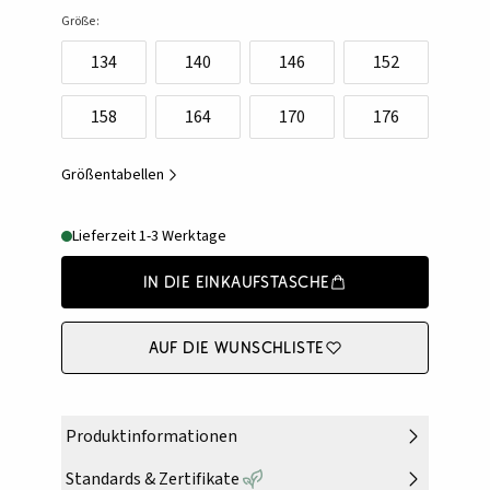
Größe:
134
140
146
152
158
164
170
176
Größentabellen
Lieferzeit 1-3 Werktage
In die Einkaufstasche
Auf die Wunschliste
Produktinformationen
Standards & Zertifikate