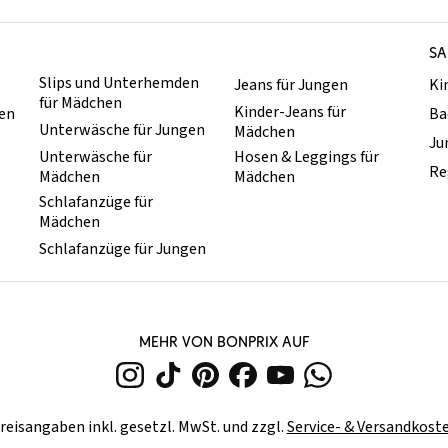
SA
Slips und Unterhemden
Jeans für Jungen
Ki
für Mädchen
Kinder-Jeans für
hen
Ba
Unterwäsche für Jungen
Mädchen
Ju
Unterwäsche für
Hosen & Leggings für
Re
Mädchen
Mädchen
Schlafanzüge für
Mädchen
Schlafanzüge für Jungen
MEHR VON BONPRIX AUF
reisangaben inkl. gesetzl. MwSt. und zzgl.
Service- & Versandkost