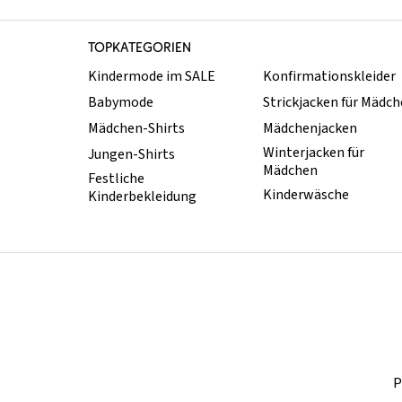
TOPKATEGORIEN
Kindermode im SALE
Konfirmationskleider
Babymode
Strickjacken für Mädc
Mädchen-Shirts
Mädchenjacken
Winterjacken für
Jungen-Shirts
Mädchen
Festliche
Kinderwäsche
Kinderbekleidung
P