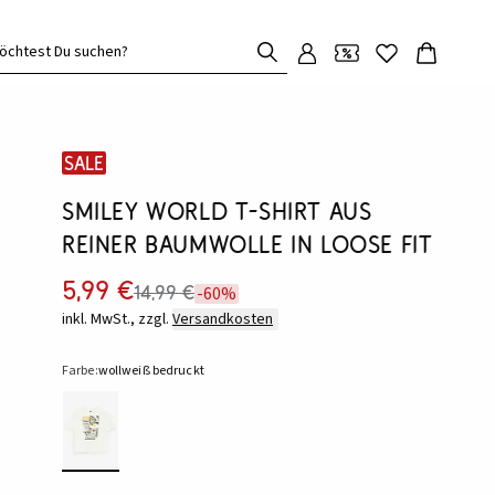
öchtest Du suchen?
SALE
Smiley World T-Shirt aus
reiner Baumwolle in Loose Fit
5,99 €
14,99 €
-60%
inkl. MwSt., zzgl.
Versandkosten
Farbe:
wollweiß bedruckt