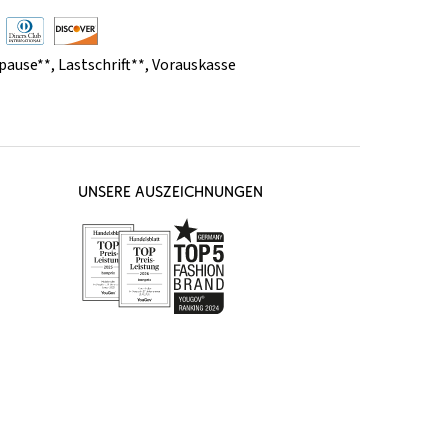
pause**
,
Lastschrift**
,
Vorauskasse
UNSERE AUSZEICHNUNGEN