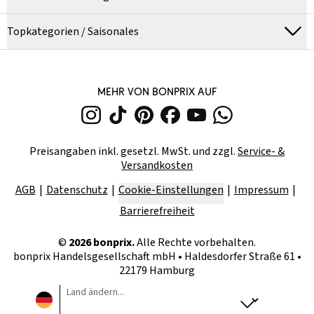
Topkategorien / Saisonales
MEHR VON BONPRIX AUF
Preisangaben inkl. gesetzl. MwSt. und zzgl.
Service- &
Versandkosten
AGB
Datenschutz
Cookie-Einstellungen
Impressum
Barrierefreiheit
©
2026
bonprix.
Alle Rechte vorbehalten.
bonprix Handelsgesellschaft mbH
•
Haldesdorfer Straße 61 •
22179 Hamburg
Land ändern...