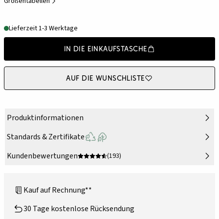
Größentabellen
Lieferzeit 1-3 Werktage
In die Einkaufstasche
Auf die Wunschliste
Produktinformationen
Standards & Zertifikate
Kundenbewertungen
(193)
Kauf auf Rechnung**
30 Tage kostenlose Rücksendung