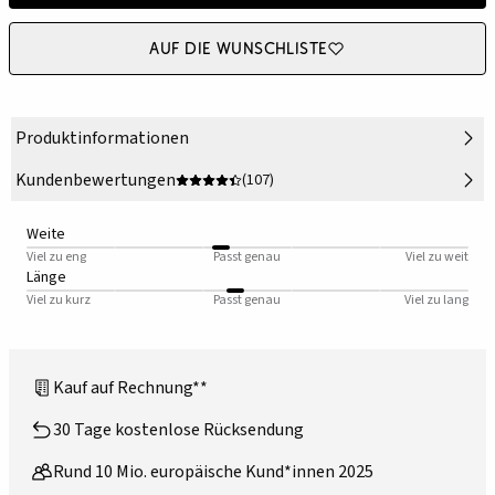
Auf die Wunschliste
Produktinformationen
Kundenbewertungen
(107)
Weite
Viel zu eng
Passt genau
Viel zu weit
Länge
Viel zu kurz
Passt genau
Viel zu lang
Kauf auf Rechnung**
30 Tage kostenlose Rücksendung
Rund 10 Mio. europäische Kund*innen 2025