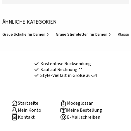
Ähnliche Kategorien
Graue Schuhe für Damen
Graue Stiefeletten für Damen
Klassis
Kostenlose Rücksendung
Kauf auf Rechnung **
Style-Vielfalt in Größe 36-54
Startseite
Modeglossar
Mein Konto
Meine Bestellung
Kontakt
E-Mail schreiben