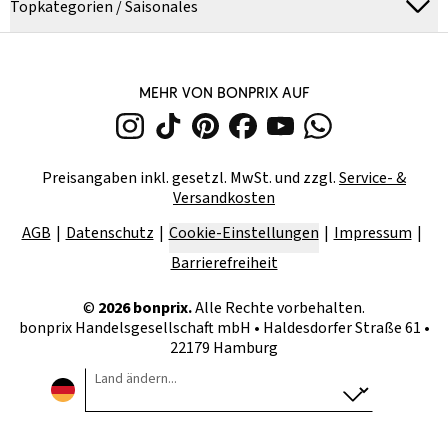
Topkategorien / Saisonales
MEHR VON BONPRIX AUF
Preisangaben inkl. gesetzl. MwSt. und zzgl.
Service- &
Versandkosten
AGB
Datenschutz
Cookie-Einstellungen
Impressum
Barrierefreiheit
©
2026
bonprix.
Alle Rechte vorbehalten.
bonprix Handelsgesellschaft mbH
•
Haldesdorfer Straße 61 •
22179 Hamburg
Land ändern...