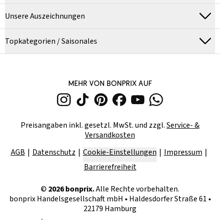
Unsere Auszeichnungen
Topkategorien / Saisonales
MEHR VON BONPRIX AUF
Preisangaben inkl. gesetzl. MwSt. und zzgl.
Service- &
Versandkosten
AGB
Datenschutz
Cookie-Einstellungen
Impressum
Barrierefreiheit
©
2026
bonprix.
Alle Rechte vorbehalten.
bonprix Handelsgesellschaft mbH
•
Haldesdorfer Straße 61 •
22179 Hamburg