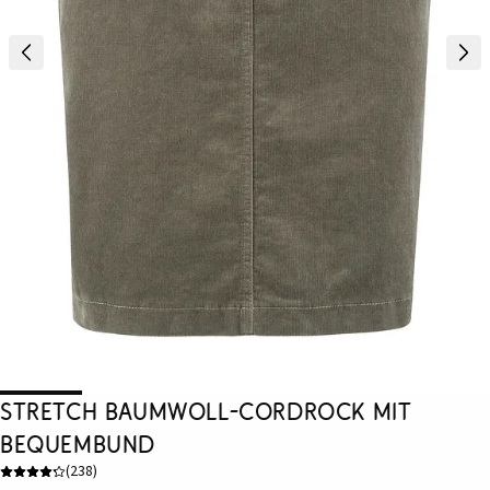
Stretch Baumwoll-Cordrock mit
Bequembund
(
238
)