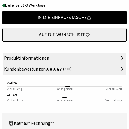
Lieferzeit 1-3 Werktage
In die Einkaufstasche
Auf die Wunschliste
Produktinformationen
Kundenbewertungen
(238)
Weite
Viel zu eng
Passt genau
Viel zu weit
Länge
Viel zu kurz
Passt genau
Viel zu lang
Kauf auf Rechnung**