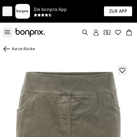
Die bonprix App
Zur App
Kurze Röcke