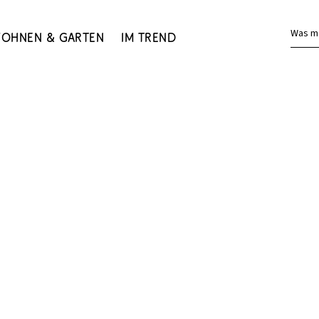
Was m
ohnen & Garten
Im Trend