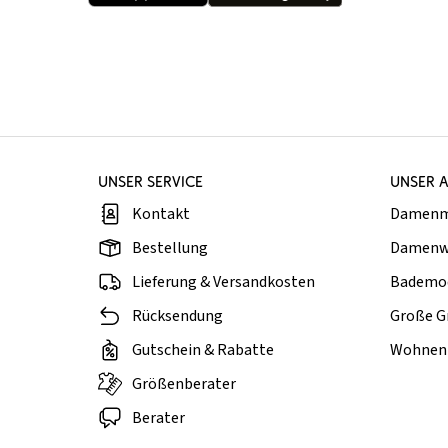
UNSER SERVICE
UNSER 
Kontakt
Damen
Bestellung
Damenw
Lieferung & Versandkosten
Bademo
Rücksendung
Große G
Gutschein & Rabatte
Wohnen 
Größenberater
Berater