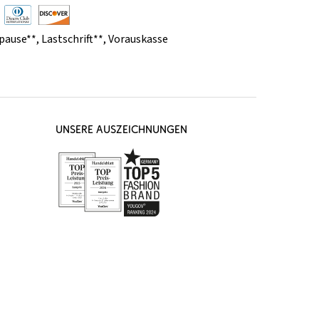
pause**
,
Lastschrift**
,
Vorauskasse
UNSERE AUSZEICHNUNGEN