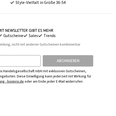
Style-Vielfalt in Größe 36-54
it Newsletter gibt es mehr
Gutscheine
Sales
Trends
eldung, nicht mit anderen Gutscheinen kombinierbar
ABONNIEREN
ix Handelsgesellschaft mbH mit exklusiven Gutscheinen,
Angeboten. Diese Einwilligung kann jederzeit mit Wirkung für
ng - bonprix.de
oder am Ende jeder E-Mail widerrufen