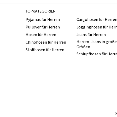
TOPKATEGORIEN
Pyjamas für Herren
Cargohosen für Herre
Pullover für Herren
Jogginghosen für Her
Hosen für Herren
Jeans für Herren
Herren-Jeans in groß
Chinohosen für Herren
Größen
Stoffhosen für Herren
Schlupfhosen für Herr
P