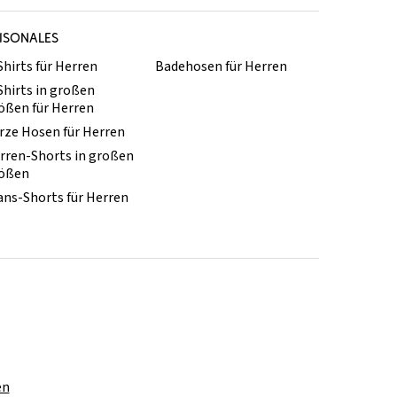
ISONALES
Shirts für Herren
Badehosen für Herren
Shirts in großen
ößen für Herren
rze Hosen für Herren
rren-Shorts in großen
ößen
ans-Shorts für Herren
en