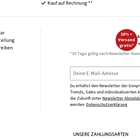
Kauf auf Rechnung **
ar
10% +
M
tellung
Versand
gratis*
reiben
*30 Tage gültig nach Newsletter-Anm
Deine E-Mail-Adresse
Du erhältst den Newsletter der bonpr
Trends, Sales und individualisierten 
die Zukunft unter
Newsletter Abmeldu
werden.
Datenschutzerklärung
UNSERE ZAHLUNGSARTEN