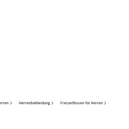
erren
Herrenbekleidung
Freizeithosen für Herren