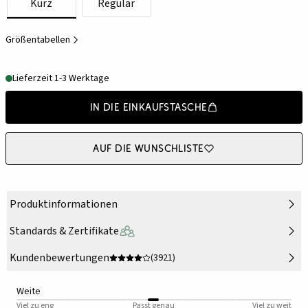
Kurz
Regulär
Größentabellen
Lieferzeit 1-3 Werktage
In die Einkaufstasche
Auf die Wunschliste
Produktinformationen
Standards & Zertifikate
Kundenbewertungen
(3921)
Weite
Viel zu eng
Passt genau
Viel zu weit