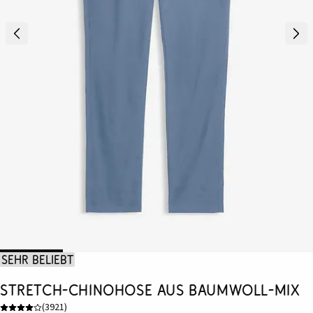
Sehr beliebt
Stretch-Chinohose aus Baumwoll-Mix
(
3921
)