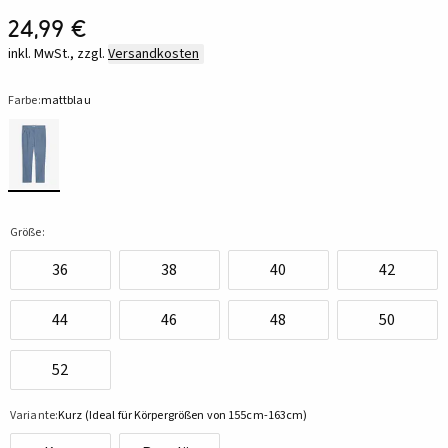
24,99 €
inkl. MwSt., zzgl.
Versandkosten
Farbe:
mattblau
Größe:
36
38
40
42
44
46
48
50
52
Variante:
Kurz (Ideal für Körpergrößen von 155cm-163cm)