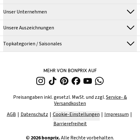
Unser Unternehmen
Unsere Auszeichnungen
Topkategorien / Saisonales
MEHR VON BONPRIX AUF
Preisangaben inkl. gesetzl. MwSt. und zzgl.
Service- &
Versandkosten
AGB
Datenschutz
Cookie-Einstellungen
Impressum
Barrierefreiheit
©
2026
bonprix.
Alle Rechte vorbehalten.