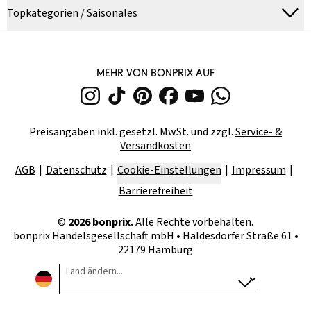
Topkategorien / Saisonales
MEHR VON BONPRIX AUF
Preisangaben inkl. gesetzl. MwSt. und zzgl.
Service- &
Versandkosten
AGB
Datenschutz
Cookie-Einstellungen
Impressum
Barrierefreiheit
©
2026
bonprix.
Alle Rechte vorbehalten.
bonprix Handelsgesellschaft mbH
•
Haldesdorfer Straße 61 •
22179 Hamburg
Land ändern...