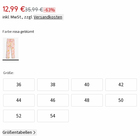
12,99 €
35,99 €
-63%
inkl. MwSt., zzgl.
Versandkosten
Farbe:
rosa geblümt
Größe:
36
38
40
42
44
46
48
50
52
54
Größentabellen