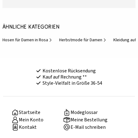
Ähnliche Kategorien
Hosen für Damen in Rosa
Herbstmode für Damen
Kleidung auf
Kostenlose Rücksendung
Kauf auf Rechnung **
Style-Vielfalt in Größe 36-54
Startseite
Modeglossar
Mein Konto
Meine Bestellung
Kontakt
E-Mail schreiben