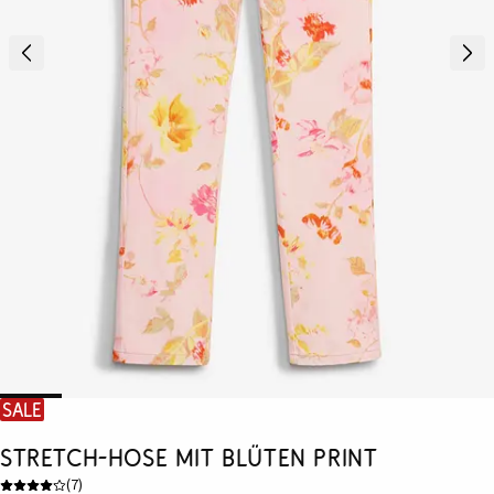
SALE
Stretch-Hose mit Blüten Print
(
7
)