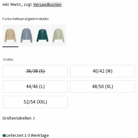
inkl. MwSt., zzgl.
Versandkosten
Farbe:
hellsand/gold metallic
Größe:
36/38 (S)
40/42 (M)
44/46 (L)
48/50 (XL)
52/54 (XXL)
Größentabellen
Lieferzeit 1-3 Werktage