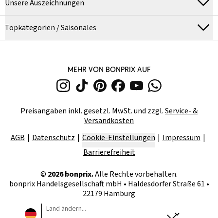
Unsere Auszeichnungen
Topkategorien / Saisonales
MEHR VON BONPRIX AUF
Preisangaben inkl. gesetzl. MwSt. und zzgl.
Service- &
Versandkosten
AGB
Datenschutz
Cookie-Einstellungen
Impressum
Barrierefreiheit
©
2026
bonprix.
Alle Rechte vorbehalten.
bonprix Handelsgesellschaft mbH
•
Haldesdorfer Straße 61 •
22179 Hamburg
Land ändern...