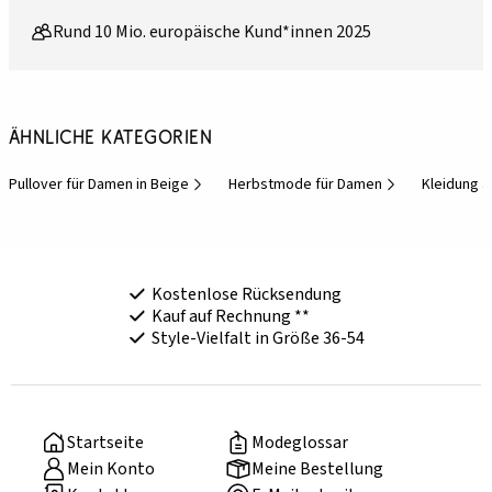
Rund 10 Mio. europäische Kund*innen 2025
Ähnliche Kategorien
Pullover für Damen in Beige
Herbstmode für Damen
Kleidung 
Kostenlose Rücksendung
Kauf auf Rechnung **
Style-Vielfalt in Größe 36-54
Startseite
Modeglossar
Mein Konto
Meine Bestellung