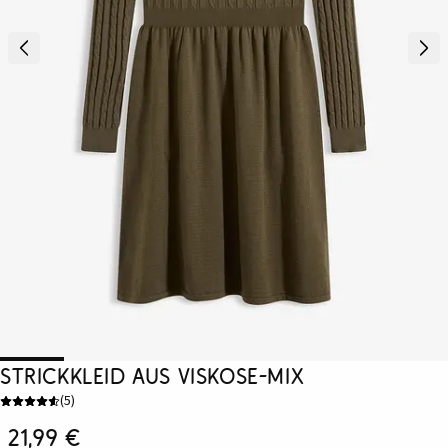
Strickkleid aus Viskose-Mix
(
5
)
21,99 €