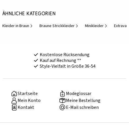
Ähnliche Kategorien
Kleider in Braun
Braune Strickkleider
Minikleider
Extravag
Kostenlose Rücksendung
Kauf auf Rechnung **
Style-Vielfalt in Größe 36-54
Startseite
Modeglossar
Mein Konto
Meine Bestellung
Kontakt
E-Mail schreiben