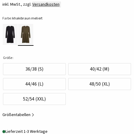
inkl. MwSt., zzgl.
Versandkosten
Farbe:
khakibraun meliert
Größe:
36/38 (S)
40/42 (M)
44/46 (L)
48/50 (XL)
52/54 (XXL)
Größentabellen
Lieferzeit 1-3 Werktage