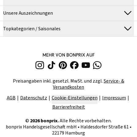
Unsere Auszeichnungen
Topkategorien / Saisonales
MEHR VON BONPRIX AUF
Preisangaben inkl. gesetzl. MwSt. und zzgl.
Service- &
Versandkosten
AGB
Datenschutz
Cookie-Einstellungen
Impressum
Barrierefreiheit
©
2026
bonprix.
Alle Rechte vorbehalten.
bonprix Handelsgesellschaft mbH
•
Haldesdorfer Straße 61 •
22179 Hamburg