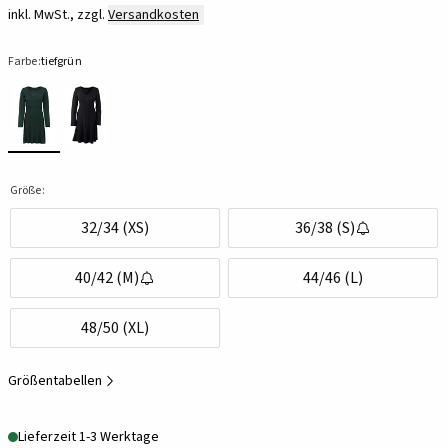
inkl. MwSt., zzgl.
Versandkosten
Farbe:
tiefgrün
Größe:
32/34 (XS)
36/38 (S)
40/42 (M)
44/46 (L)
48/50 (XL)
Größentabellen
Lieferzeit 1-3 Werktage