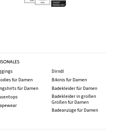
ISONALES
ggings
Dirndl
odies für Damen
Bikinis für Damen
ngshirts für Damen
Badekleider für Damen
Badekleider in großen
usentops
Größen für Damen
apewear
Badeanzüge für Damen