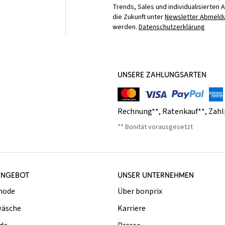
Trends, Sales und individualisierten 
die Zukunft unter
Newsletter Abmeldu
werden.
Datenschutzerklärung
UNSERE ZAHLUNGSARTEN
Rechnung**
,
Ratenkauf**
,
Zahl
** Bonität vorausgesetzt
ANGEBOT
UNSER UNTERNEHMEN
mode
Über bonprix
äsche
Karriere