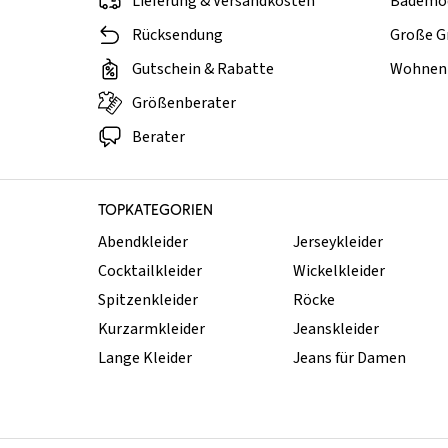
Lieferung & Versandkosten
Bademo
Rücksendung
Große G
Gutschein & Rabatte
Wohnen 
Größenberater
Berater
TOPKATEGORIEN
Abendkleider
Jerseykleider
Cocktailkleider
Wickelkleider
Spitzenkleider
Röcke
Kurzarmkleider
Jeanskleider
Lange Kleider
Jeans für Damen