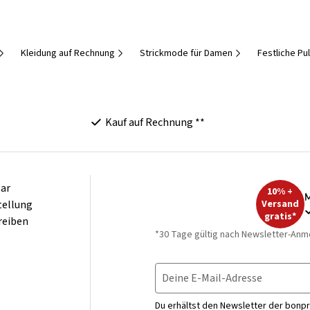
Kleidung auf Rechnung
Strickmode für Damen
Festliche Pu
Kauf auf Rechnung **
ar
10% +
M
tellung
Versand
gratis*
reiben
*30 Tage gültig nach Newsletter-Anm
Deine E-Mail-Adresse
Du erhältst den Newsletter der bonpr