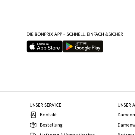
DIE BONPRIX APP – SCHNELL, EINFACH &SICHER
UNSER SERVICE
UNSER 
Kontakt
Damen
Bestellung
Damenw