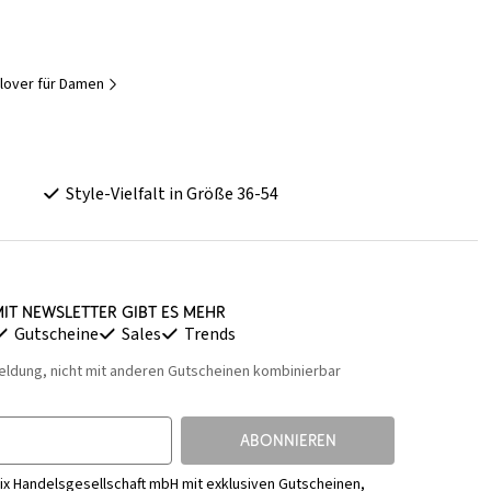
llover für Damen
Style-Vielfalt in Größe 36-54
it Newsletter gibt es mehr
Gutscheine
Sales
Trends
eldung, nicht mit anderen Gutscheinen kombinierbar
ABONNIEREN
ix Handelsgesellschaft mbH mit exklusiven Gutscheinen,