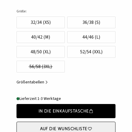
Größe:
32/34 (XS)
36/38 (S)
40/42 (M)
44/46 (L)
48/50 (XL)
52/54 (XXL)
56/58 (3XL)
Größentabellen
Lieferzeit 1-3 Werktage
In die Einkaufstasche
Auf die Wunschliste