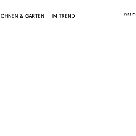
Was m
ohnen & Garten
Im Trend