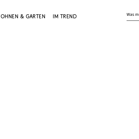
Was m
ohnen & Garten
Im Trend