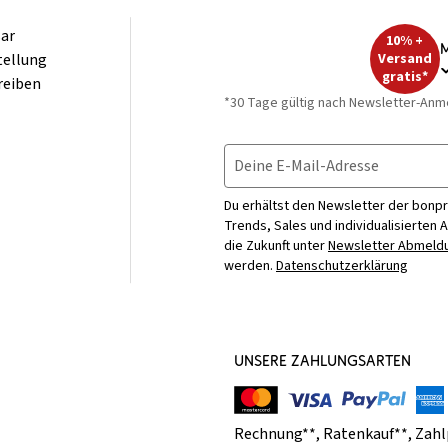
ar
10% +
M
tellung
Versand
gratis*
reiben
*30 Tage gültig nach Newsletter-Anm
Deine E-Mail-Adresse
Du erhältst den Newsletter der bonpr
Trends, Sales und individualisierten 
die Zukunft unter
Newsletter Abmeldu
werden.
Datenschutzerklärung
UNSERE ZAHLUNGSARTEN
Rechnung**
,
Ratenkauf**
,
Zahl