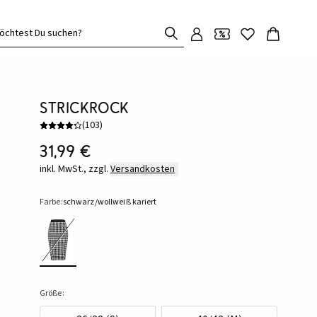
öchtest Du suchen?
Strickrock
(
103
)
31,99 €
inkl. MwSt., zzgl.
Versandkosten
Farbe:
schwarz/wollweiß kariert
Größe: