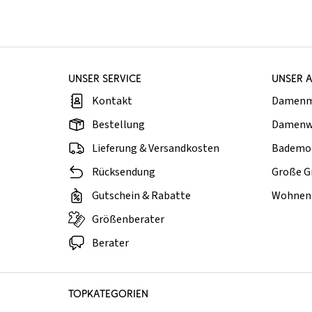
UNSER SERVICE
UNSER 
Kontakt
Damen
Bestellung
Damenw
Lieferung & Versandkosten
Bademo
Rücksendung
Große G
Gutschein & Rabatte
Wohnen 
Größenberater
Berater
TOPKATEGORIEN