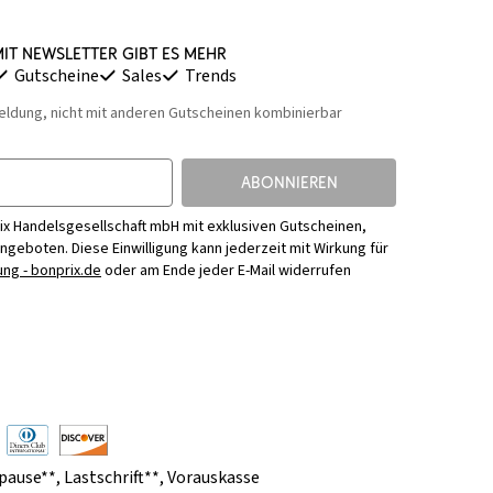
it Newsletter gibt es mehr
Gutscheine
Sales
Trends
eldung, nicht mit anderen Gutscheinen kombinierbar
ABONNIEREN
ix Handelsgesellschaft mbH mit exklusiven Gutscheinen,
Angeboten. Diese Einwilligung kann jederzeit mit Wirkung für
ng - bonprix.de
oder am Ende jeder E-Mail widerrufen
pause**
,
Lastschrift**
,
Vorauskasse