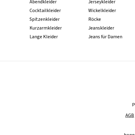
Abendkleider
Jerseykleider
Cocktailkleider
Wickelkleider
Spitzenkleider
Röcke
Kurzarmkleider
Jeanskleider
Lange Kleider
Jeans für Damen
P
AGB