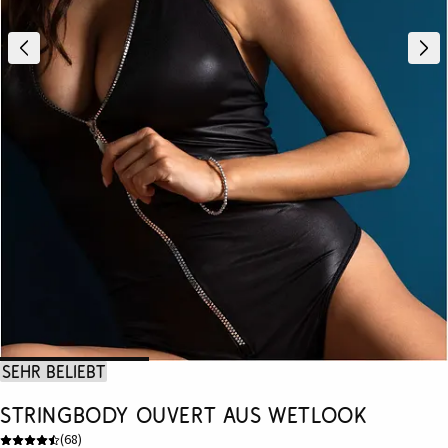
Sehr beliebt
Stringbody ouvert aus Wetlook
(
68
)