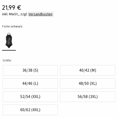
21,99 €
inkl. MwSt., zzgl.
Versandkosten
Farbe:
schwarz
Größe:
36/38 (S)
40/42 (M)
44/46 (L)
48/50 (XL)
52/54 (XXL)
56/58 (3XL)
60/62 (4XL)