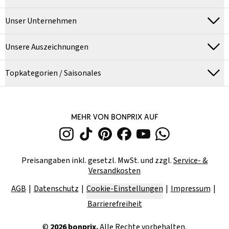
Unser Unternehmen
Unsere Auszeichnungen
Topkategorien / Saisonales
MEHR VON BONPRIX AUF
Preisangaben inkl. gesetzl. MwSt. und zzgl.
Service- &
Versandkosten
AGB
Datenschutz
Cookie-Einstellungen
Impressum
Barrierefreiheit
©
2026
bonprix.
Alle Rechte vorbehalten.