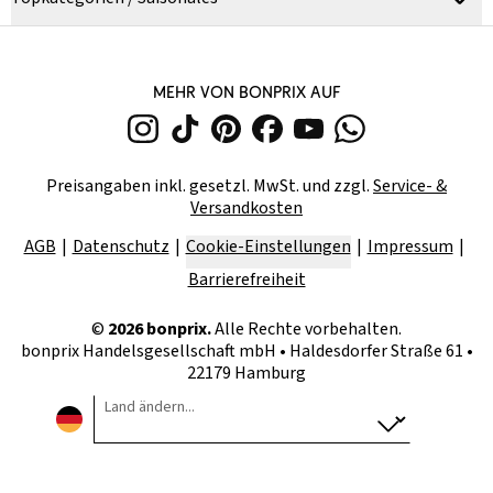
MEHR VON BONPRIX AUF
Preisangaben inkl. gesetzl. MwSt. und zzgl.
Service- &
Versandkosten
AGB
Datenschutz
Cookie-Einstellungen
Impressum
Barrierefreiheit
©
2026
bonprix.
Alle Rechte vorbehalten.
bonprix Handelsgesellschaft mbH
•
Haldesdorfer Straße 61 •
22179 Hamburg
Land ändern...