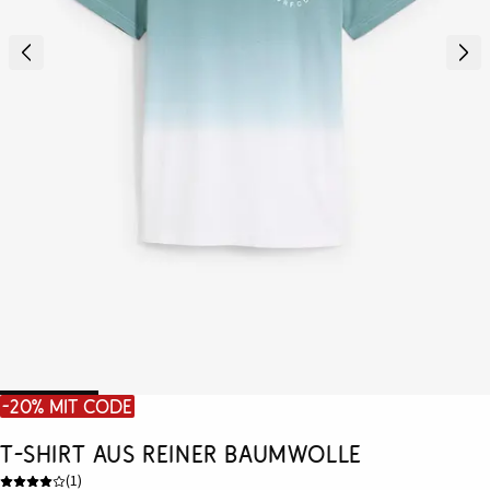
-20% mit Code
T-Shirt aus reiner Baumwolle
(
1
)