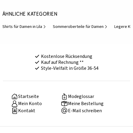
Ähnliche Kategorien
Shirts für Damen in Lila
Sommeroberteile für Damen
Legere Kl
Kostenlose Rücksendung
Kauf auf Rechnung **
Style-Vielfalt in Größe 36-54
Startseite
Modeglossar
Mein Konto
Meine Bestellung
Kontakt
E-Mail schreiben