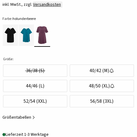
inkl. MwSt., zzgl.
Versandkosten
Farbe:
holunderbeere
Größe:
36/38 (S)
40/42 (M)
44/46 (L)
48/50 (XL)
52/54 (XXL)
56/58 (3XL)
Größentabellen
Lieferzeit 1-3 Werktage