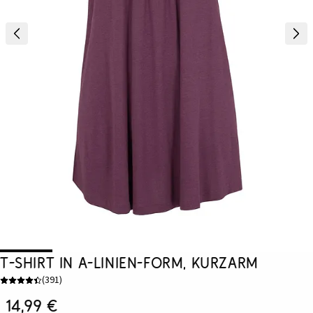
T-Shirt in A-Linien-Form, kurzarm
(
391
)
14,99 €