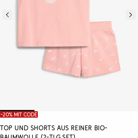
-20% mit Code
Top und Shorts aus reiner Bio-
Baumwolle (2-tlg.Set)