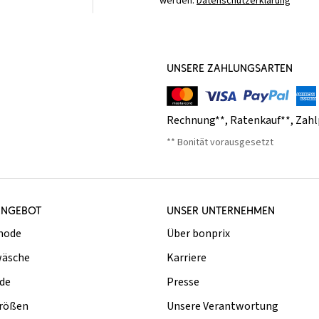
werden.
Datenschutzerklärung
UNSERE ZAHLUNGSARTEN
Rechnung**
,
Ratenkauf**
,
Zahl
** Bonität vorausgesetzt
ANGEBOT
UNSER UNTERNEHMEN
mode
Über bonprix
äsche
Karriere
de
Presse
rößen
Unsere Verantwortung