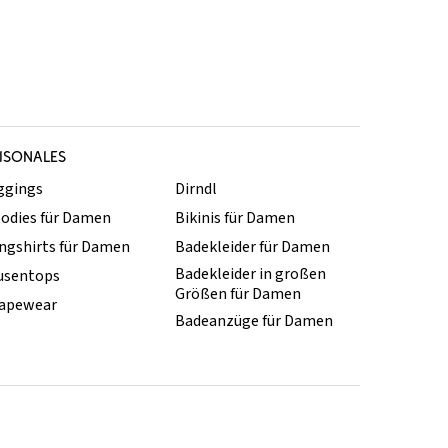
ISONALES
ggings
Dirndl
odies für Damen
Bikinis für Damen
ngshirts für Damen
Badekleider für Damen
Badekleider in großen
usentops
Größen für Damen
apewear
Badeanzüge für Damen