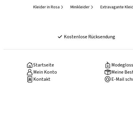
Kleider in Rosa
Minikleider
Extravagante Klei
Kostenlose Rücksendung
Startseite
Modegloss
Mein Konto
Meine Bes
Kontakt
E-Mail sch