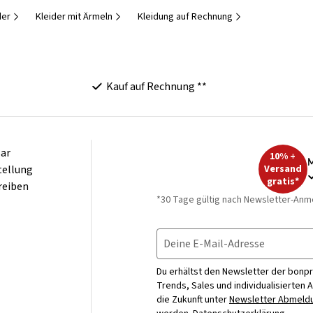
der
Kleider mit Ärmeln
Kleidung auf Rechnung
Kauf auf Rechnung **
ar
10% +
M
tellung
Versand
gratis*
reiben
*30 Tage gültig nach Newsletter-Anm
Deine E-Mail-Adresse
Du erhältst den Newsletter der bonpr
Trends, Sales und individualisierten 
die Zukunft unter
Newsletter Abmeldu