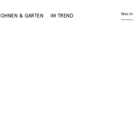
Was m
ohnen & Garten
Im Trend