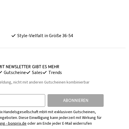
Style-Vielfalt in Größe 36-54
it Newsletter gibt es mehr
Gutscheine
Sales
Trends
eldung, nicht mit anderen Gutscheinen kombinierbar
ABONNIEREN
ix Handelsgesellschaft mbH mit exklusiven Gutscheinen,
Angeboten. Diese Einwilligung kann jederzeit mit Wirkung für
ng - bonprix.de
oder am Ende jeder E-Mail widerrufen