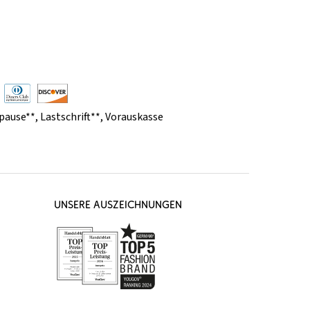
pause**
,
Lastschrift**
,
Vorauskasse
UNSERE AUSZEICHNUNGEN