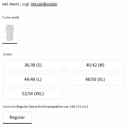
inkl. MwSt., zzgl.
Versandkosten
Farbe:
weiß
Größe:
36/38 (S)
40/42 (M)
44/46 (L)
48/50 (XL)
52/54 (XXL)
Variante:
Regulär (Ideal für Körpergrößen von 164-172 cm)
Regulär