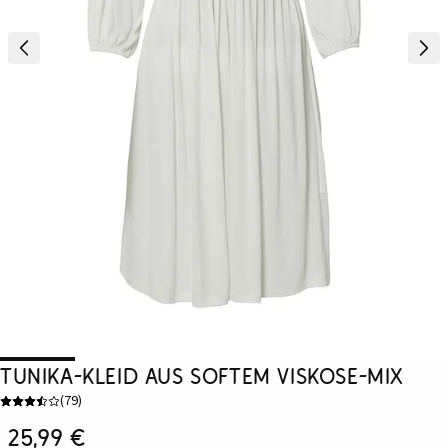
Tunika-Kleid aus softem Viskose-Mix
(
79
)
25,99 €