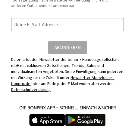
*30 Tage gültig nach Newsletter-Anmeldung, nicht mit
anderen Gutscheinen kombinierbar
Deine E-Mail-Adresse
ABONNIEREN
Du erhältst den Newsletter der bonprix Handelsgesellschaft
mbH mit exklusiven Gutscheinen, Trends, Sales und
individualisierten Angeboten. Diese Einwilligung kann jederzeit
mit Wirkung für die Zukunft unter
Newsletter Abmeldung -
bonprix.de
oder am Ende jeder E-Mail widerrufen werden.
Datenschutzerklärung
DIE BONPRIX APP – SCHNELL, EINFACH &SICHER