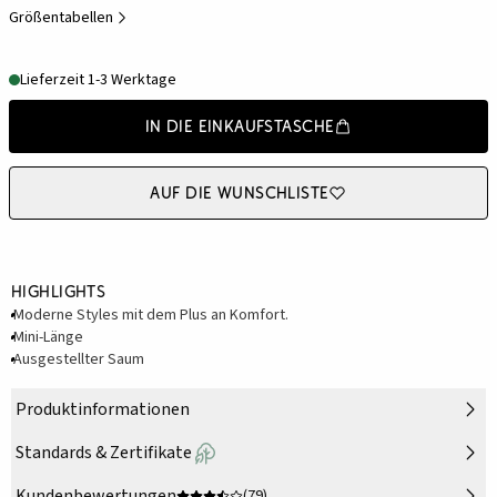
Größentabellen
Lieferzeit 1-3 Werktage
In die Einkaufstasche
Auf die Wunschliste
Highlights
Moderne Styles mit dem Plus an Komfort.
Mini-Länge
Ausgestellter Saum
Produktinformationen
Standards & Zertifikate
Kundenbewertungen
(79)