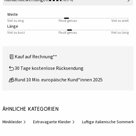
Weite
Viel zu eng
Passt genau
Viel zu weit
Länge
Viel zu kurz
Passt genau
Viel zu lang
Kauf auf Rechnung**
30 Tage kostenlose Rücksendung
Rund 10 Mio. europäische Kund*innen 2025
Ähnliche Kategorien
Minikleider
Extravagante Kleider
Luftige italienische Sommerkl