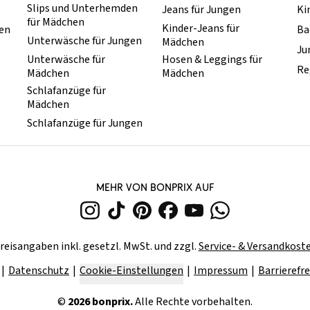
Slips und Unterhemden
Jeans für Jungen
Ki
für Mädchen
Kinder-Jeans für
hen
Ba
Unterwäsche für Jungen
Mädchen
Ju
Unterwäsche für
Hosen & Leggings für
Re
Mädchen
Mädchen
Schlafanzüge für
Mädchen
Schlafanzüge für Jungen
MEHR VON BONPRIX AUF
reisangaben inkl. gesetzl. MwSt. und zzgl.
Service- & Versandkost
Datenschutz
Cookie-Einstellungen
Impressum
Barrierefre
©
2026
bonprix.
Alle Rechte vorbehalten.