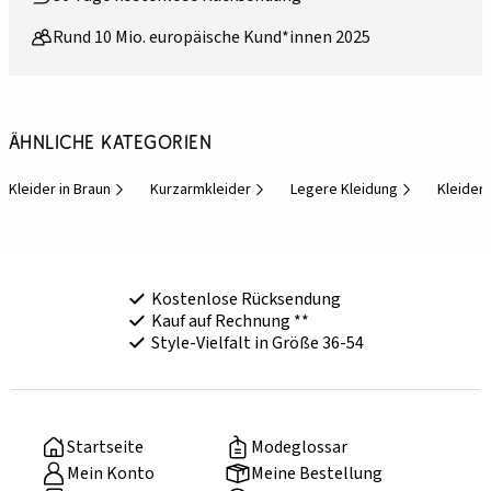
Rund 10 Mio. europäische Kund*innen 2025
Ähnliche Kategorien
Kleider in Braun
Kurzarmkleider
Legere Kleidung
Kleider 
Kostenlose Rücksendung
Kauf auf Rechnung **
Style-Vielfalt in Größe 36-54
Startseite
Modeglossar
Mein Konto
Meine Bestellung