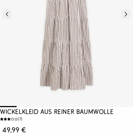
Wickelkleid aus reiner Baumwolle
(
7
)
49,99 €