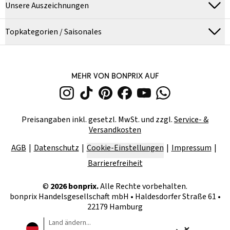
Unsere Auszeichnungen
Topkategorien / Saisonales
MEHR VON BONPRIX AUF
Preisangaben inkl. gesetzl. MwSt. und zzgl.
Service- &
Versandkosten
AGB
Datenschutz
Cookie-Einstellungen
Impressum
Barrierefreiheit
©
2026
bonprix.
Alle Rechte vorbehalten.
bonprix Handelsgesellschaft mbH
•
Haldesdorfer Straße 61 •
22179 Hamburg
Land ändern...