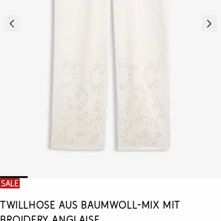
SALE
Twillhose aus Baumwoll-Mix mit
Broidery Anglaise