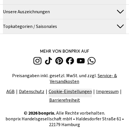
Unsere Auszeichnungen
Topkategorien / Saisonales
MEHR VON BONPRIX AUF
Preisangaben inkl. gesetzl. MwSt. und zzgl.
Service- &
Versandkosten
AGB
Datenschutz
Cookie-Einstellungen
Impressum
Barrierefreiheit
©
2026
bonprix.
Alle Rechte vorbehalten.
bonprix Handelsgesellschaft mbH
•
Haldesdorfer Straße 61 •
22179 Hamburg