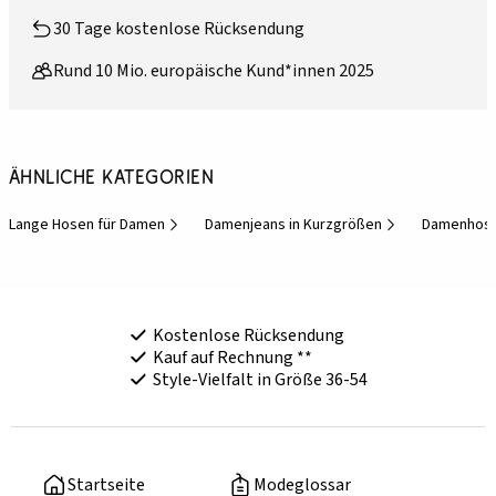
30 Tage kostenlose Rücksendung
Rund 10 Mio. europäische Kund*innen 2025
Ähnliche Kategorien
Lange Hosen für Damen
Damenjeans in Kurzgrößen
Damenhose
Kostenlose Rücksendung
Kauf auf Rechnung **
Style-Vielfalt in Größe 36-54
Startseite
Modeglossar