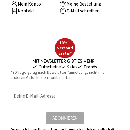
Mein Konto
Meine Bestellung
Kontakt
E-Mail schreiben
10% +
Versand
gratis*
Mit Newsletter gibt es mehr
Gutscheine
Sales
Trends
*30 Tage gültig nach Newsletter-Anmeldung, nicht mit
anderen Gutscheinen kombinierbar
Deine E-Mail-Adresse
ABONNIEREN
Du erhältst den Newsletter der bonprix Handelsgesellschaft