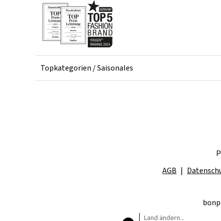
Topkategorien / Saisonales
P
AGB
Datensch
bonpr
Land ändern...