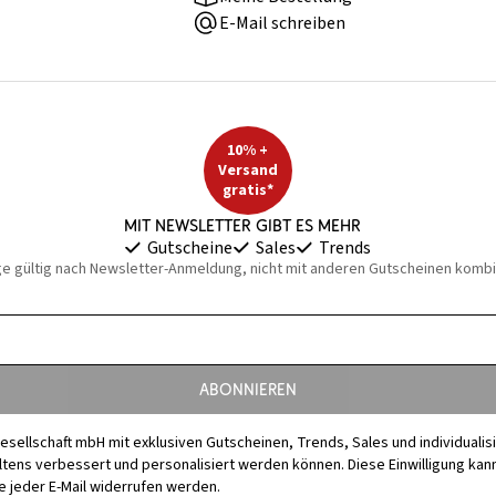
E-Mail schreiben
10% +
Versand
gratis*
Mit Newsletter gibt es mehr
Gutscheine
Sales
Trends
ge gültig nach Newsletter-Anmeldung, nicht mit anderen Gutscheinen kombi
Abonnieren
esellschaft mbH mit exklusiven Gutscheinen, Trends, Sales und individuali
s verbessert und personalisiert werden können. Diese Einwilligung kann j
 jeder E-Mail widerrufen werden.