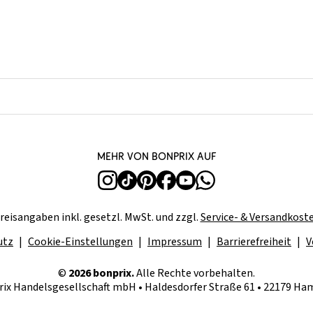
Mehr von bonprix auf
reisangaben inkl. gesetzl. MwSt. und zzgl.
Service- & Versandkost
utz
Cookie-Einstellungen
Impressum
Barrierefreiheit
V
©
2026 bonprix.
Alle Rechte vorbehalten.
ix Handelsgesellschaft mbH • Haldesdorfer Straße 61 • 22179 H