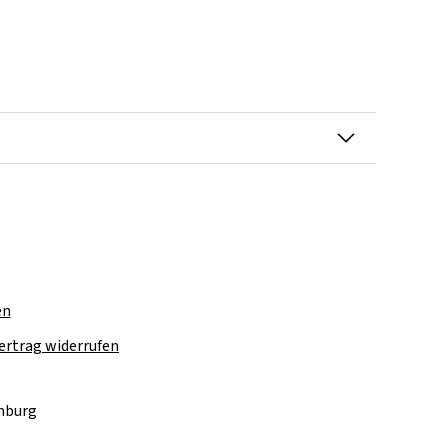
en
ertrag widerrufen
amburg