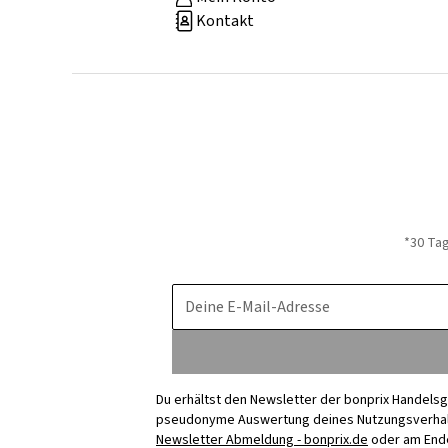
Kontakt
*30 Ta
Deine E-Mail-Adresse
Du erhältst den Newsletter der bonprix Handelsg
pseudonyme Auswertung deines Nutzungsverhalten
Newsletter Abmeldung - bonprix.de
oder am Ende