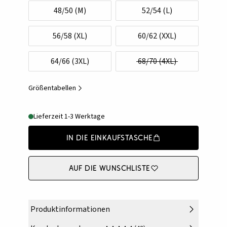
48/50 (M)
52/54 (L)
56/58 (XL)
60/62 (XXL)
64/66 (3XL)
68/70 (4XL)
Größentabellen
Lieferzeit 1-3 Werktage
In die Einkaufstasche
Auf die Wunschliste
Produktinformationen