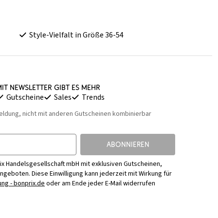
Style-Vielfalt in Größe 36-54
it Newsletter gibt es mehr
Gutscheine
Sales
Trends
eldung, nicht mit anderen Gutscheinen kombinierbar
ABONNIEREN
ix Handelsgesellschaft mbH mit exklusiven Gutscheinen,
Angeboten. Diese Einwilligung kann jederzeit mit Wirkung für
ng - bonprix.de
oder am Ende jeder E-Mail widerrufen