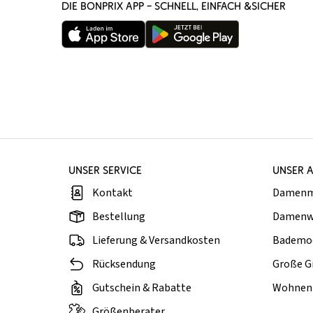
DIE BONPRIX APP – SCHNELL, EINFACH &SICHER
UNSER SERVICE
UNSER 
Kontakt
Damen
Bestellung
Damenw
Lieferung & Versandkosten
Bademo
Rücksendung
Große G
Gutschein & Rabatte
Wohnen 
Größenberater