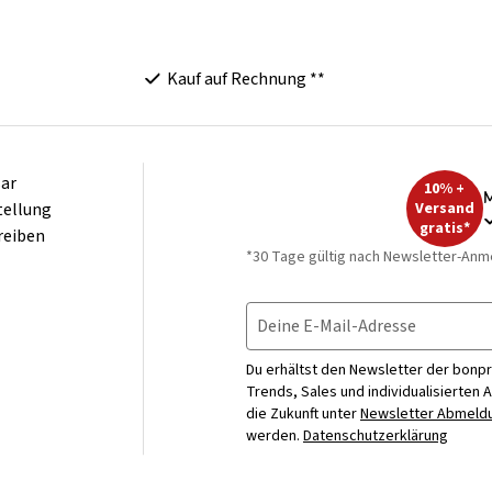
Kauf auf Rechnung **
ar
10% +
M
tellung
Versand
gratis*
reiben
*30 Tage gültig nach Newsletter-Anm
Deine E-Mail-Adresse
Du erhältst den Newsletter der bonpr
Trends, Sales und individualisierten 
die Zukunft unter
Newsletter Abmeldu
werden.
Datenschutzerklärung