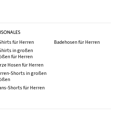
ISONALES
Shirts für Herren
Badehosen für Herren
Shirts in großen
ößen für Herren
rze Hosen für Herren
rren-Shorts in großen
ößen
ans-Shorts für Herren