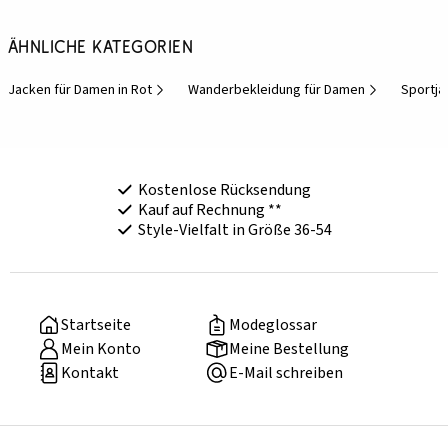
Ähnliche Kategorien
Jacken für Damen in Rot
Wanderbekleidung für Damen
Sportja
Kostenlose Rücksendung
Kauf auf Rechnung **
Style-Vielfalt in Größe 36-54
Startseite
Modeglossar
Mein Konto
Meine Bestellung
Kontakt
E-Mail schreiben