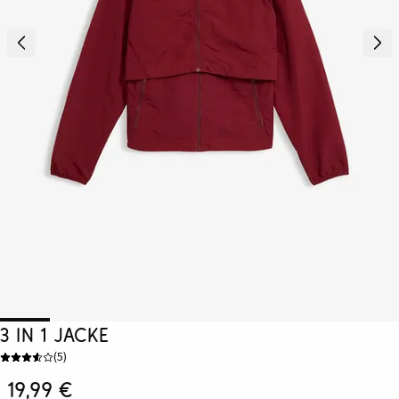
3 in 1 Jacke
(
5
)
19,99 €