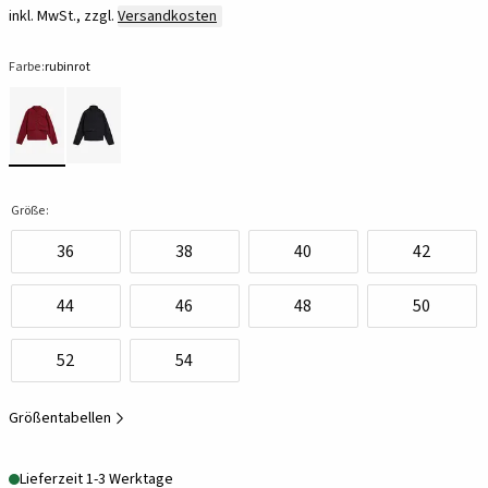
inkl. MwSt., zzgl.
Versandkosten
Farbe:
rubinrot
Größe:
36
38
40
42
44
46
48
50
52
54
Größentabellen
Lieferzeit 1-3 Werktage