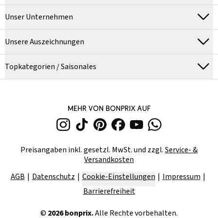
Unser Unternehmen
Unsere Auszeichnungen
Topkategorien / Saisonales
MEHR VON BONPRIX AUF
Preisangaben inkl. gesetzl. MwSt. und zzgl.
Service- &
Versandkosten
AGB
Datenschutz
Cookie-Einstellungen
Impressum
Barrierefreiheit
©
2026
bonprix.
Alle Rechte vorbehalten.