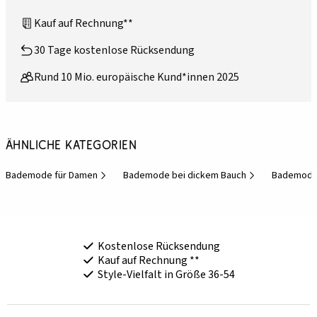
Kauf auf Rechnung**
30 Tage kostenlose Rücksendung
Rund 10 Mio. europäische Kund*innen 2025
Ähnliche Kategorien
Bademode für Damen
Bademode bei dickem Bauch
Bademode 
Kostenlose Rücksendung
Kauf auf Rechnung **
Style-Vielfalt in Größe 36-54