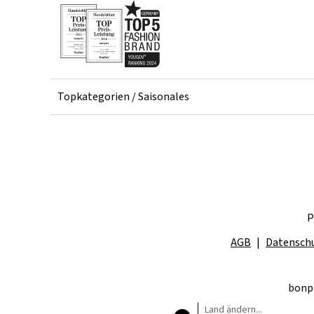
Topkategorien / Saisonales
P
AGB
Datensch
bonpr
Land ändern...