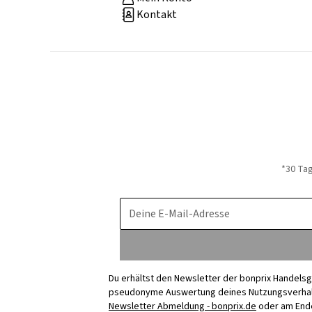
Kontakt
*30 Ta
Deine E-Mail-Adresse
Du erhältst den Newsletter der bonprix Handelsg
pseudonyme Auswertung deines Nutzungsverhalten
Newsletter Abmeldung - bonprix.de
oder am Ende