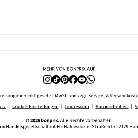
Mehr von bonprix auf
reisangaben inkl. gesetzl. MwSt. und zzgl.
Service- & Versandkost
utz
Cookie-Einstellungen
Impressum
Barrierefreiheit
V
©
2026 bonprix.
Alle Rechte vorbehalten.
ix Handelsgesellschaft mbH • Haldesdorfer Straße 61 • 22179 H