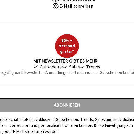
E-Mail schreiben
10% +
Versand
gratis*
Mit Newsletter gibt es mehr
Gutscheine
Sales
Trends
ge gültig nach Newsletter-Anmeldung, nicht mit anderen Gutscheinen kombi
Abonnieren
esellschaft mbH mit exklusiven Gutscheinen, Trends, Sales und individuali
s verbessert und personalisiert werden können. Diese Einwilligung kann j
 jeder E-Mail widerrufen werden.