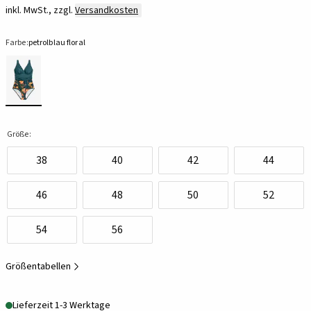
inkl. MwSt., zzgl.
Versandkosten
Farbe:
petrolblau floral
Größe:
38
40
42
44
46
48
50
52
54
56
Größentabellen
Lieferzeit 1-3 Werktage