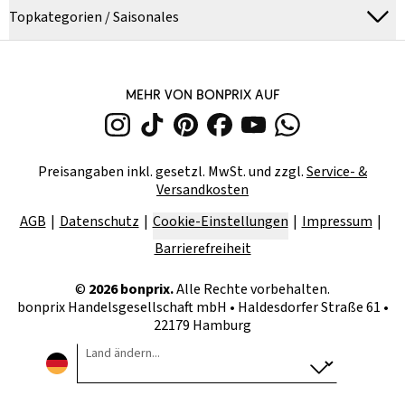
Topkategorien / Saisonales
MEHR VON BONPRIX AUF
Preisangaben inkl. gesetzl. MwSt. und zzgl.
Service- &
Versandkosten
AGB
Datenschutz
Cookie-Einstellungen
Impressum
Barrierefreiheit
©
2026
bonprix.
Alle Rechte vorbehalten.
bonprix Handelsgesellschaft mbH
•
Haldesdorfer Straße 61 •
22179 Hamburg
Land ändern...