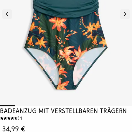
Badeanzug mit verstellbaren Trägern
(
7
)
34,99 €