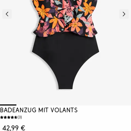
Badeanzug mit Volants
(
3
)
42,99 €