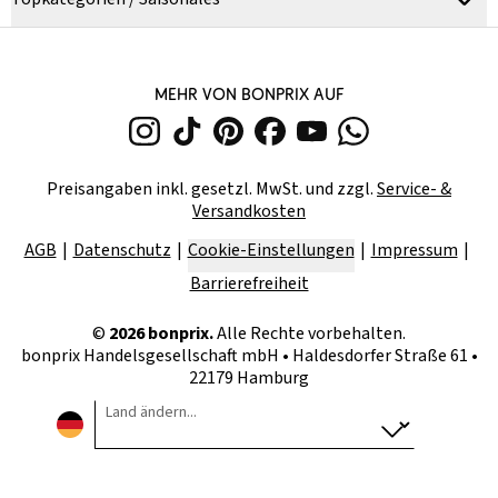
MEHR VON BONPRIX AUF
Preisangaben inkl. gesetzl. MwSt. und zzgl.
Service- &
Versandkosten
AGB
Datenschutz
Cookie-Einstellungen
Impressum
Barrierefreiheit
©
2026
bonprix.
Alle Rechte vorbehalten.
bonprix Handelsgesellschaft mbH
•
Haldesdorfer Straße 61 •
22179 Hamburg
Land ändern...