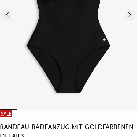
SALE
Bandeau-Badeanzug mit goldfarbenen
Details