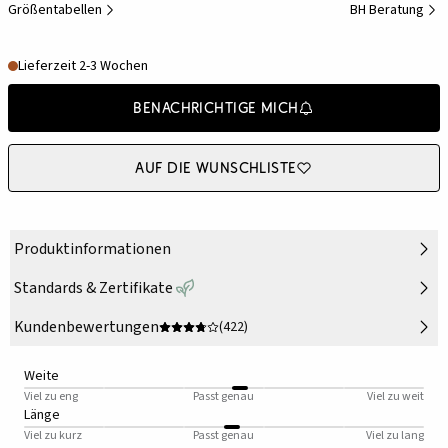
Größentabellen
BH Beratung
Lieferzeit 2-3 Wochen
Benachrichtige mich
Auf die Wunschliste
Produktinformationen
Standards & Zertifikate
Kundenbewertungen
(422)
Weite
Viel zu eng
Passt genau
Viel zu weit
Länge
Viel zu kurz
Passt genau
Viel zu lang