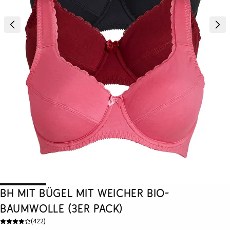
BH mit Bügel mit weicher Bio-
Baumwolle (3er Pack)
(
422
)