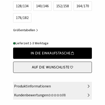
128/134
140/146
152/158
164/170
176/182
Größentabellen
Lieferzeit 1-3 Werktage
In die Einkaufstasche
Auf die Wunschliste
Produktinformationen
Kundenbewertungen
(0)