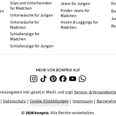
Slips und Unterhemden
Jeans für Jungen
Ki
für Mädchen
Kinder-Jeans für
hen
Ba
Unterwäsche für Jungen
Mädchen
Ju
Unterwäsche für
Hosen & Leggings für
Re
Mädchen
Mädchen
Schlafanzüge für
Mädchen
Schlafanzüge für Jungen
MEHR VON BONPRIX AUF
reisangaben inkl. gesetzl. MwSt. und zzgl.
Service- & Versandkost
Datenschutz
Cookie-Einstellungen
Impressum
Barrierefre
©
2026
bonprix.
Alle Rechte vorbehalten.