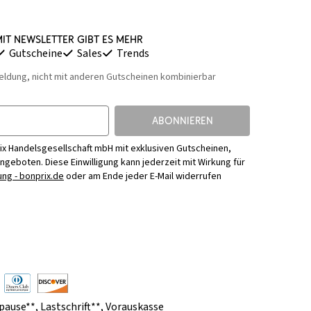
it Newsletter gibt es mehr
Gutscheine
Sales
Trends
eldung, nicht mit anderen Gutscheinen kombinierbar
ABONNIEREN
ix Handelsgesellschaft mbH mit exklusiven Gutscheinen,
Angeboten. Diese Einwilligung kann jederzeit mit Wirkung für
ng - bonprix.de
oder am Ende jeder E-Mail widerrufen
pause**
,
Lastschrift**
,
Vorauskasse