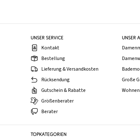
UNSER SERVICE
UNSER 
Kontakt
Damen
Bestellung
Damenw
Lieferung & Versandkosten
Bademo
Rücksendung
Große G
Gutschein & Rabatte
Wohnen 
Größenberater
Berater
TOPKATEGORIEN