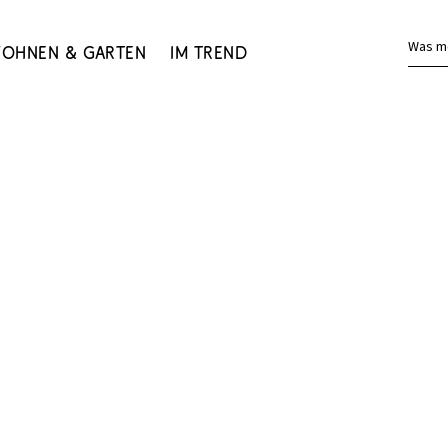
Was m
ohnen & Garten
Im Trend