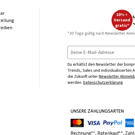
ar
10% +
M
tellung
Versand
gratis*
reiben
*30 Tage gültig nach Newsletter-Anm
Deine E-Mail-Adresse
Du erhältst den Newsletter der bonpr
Trends, Sales und individualisierten 
die Zukunft unter
Newsletter Abmeldu
werden.
Datenschutzerklärung
UNSERE ZAHLUNGSARTEN
Rechnung**
,
Ratenkauf**
,
Zahl